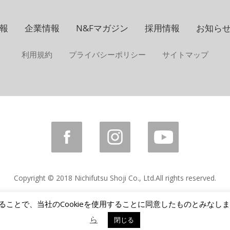
報
企業情報
N&Fマガジン
採用情報
お知ら
利用規約
プライバシーポリシー
サイトマップ
Copyright © 2018 Nichifutsu Shoji Co., Ltd.
All rights reserved.
けることで、当社のCookieを使用することに同意したものとみなし
ら
閉じる