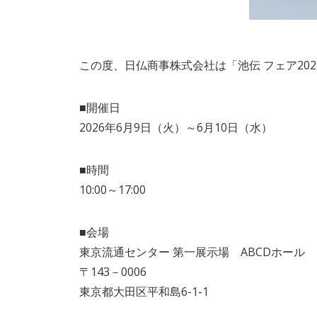
この度、日仏商事株式会社は「池伝 フェア20
■開催日
2026年6月9日（火）～6月10日（水）
■時間
10:00～17:00
■会場
東京流通センター 第一展示場 ABCDホール
〒143－0006
東京都大田区平和島6-1-1