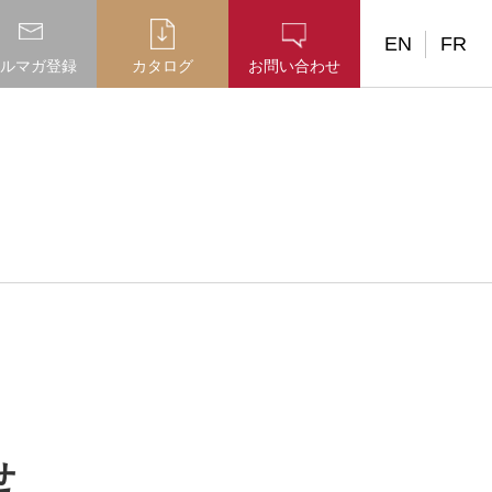
EN
FR
ルマガ登録
カタログ
お問い合わせ
せ