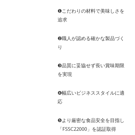
❶こだわりの材料で美味しさを
追求
❷職人が認める確かな製品づく
り
❸品質に妥協せず長い賞味期限
を実現
❹幅広いビジネススタイルに適
応
❺より厳密な食品安全を目指し
「FSSC22000」を認証取得