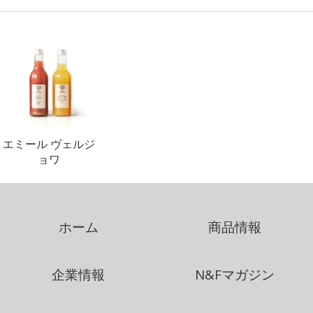
エミール ヴェルジ
ョワ
ホーム
商品情報
企業情報
N&Fマガジン