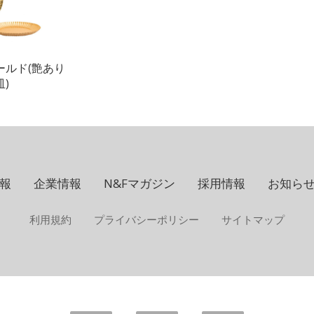
ールド(艶あり
皿)
報
企業情報
N&Fマガジン
採用情報
お知ら
利用規約
プライバシーポリシー
サイトマップ