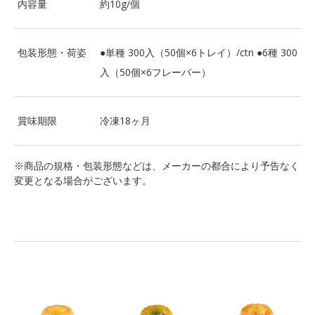
内容量
約10g/個
包装形態・荷姿
●単種 300入（50個×6トレイ）/ctn ●6種 300
入（50個×6フレーバー）
賞味期限
冷凍18ヶ月
※商品の規格・包装形態などは、メーカーの都合により予告なく
変更となる場合がございます。