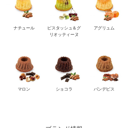
ナチュール
ピスタッシュ＆グ
アグリュム
リオッティーヌ
マロン
ショコラ
パンデピス