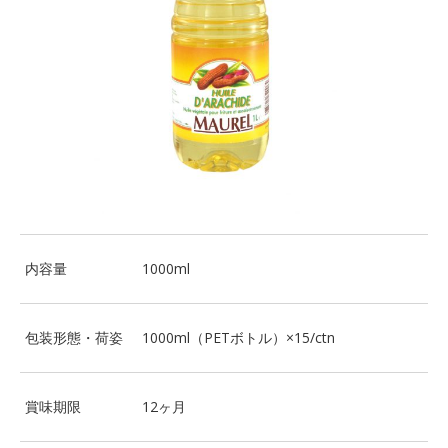
内容量
1000ml
包装形態・荷姿
1000ml（PETボトル）×15/ctn
賞味期限
12ヶ月