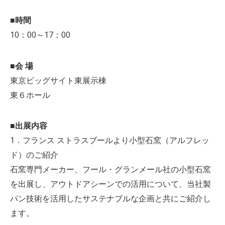
■時間
10：00～17：00
■会 場
東京ビッグサイト東展示棟
東６ホール
■出展内容
1．フランス ストラスブールより小型石窯（アルフレッ
ド）のご紹介
石窯専門メーカー、フール・グランメール社の小型石窯
を出展し、アウトドアシーンでの活用について、当社製
パン技術を活用したサステナブルな企画と共にご紹介し
ます。