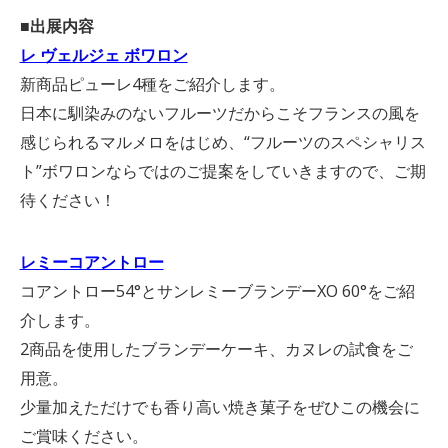
■出展内容
レ ヴェルジェ ボワロン
新商品ピューレ4種をご紹介します。
日本に馴染みのないフルーツだからこそフランスの風を
感じられるマルメロをはじめ、“フルーツのスペシャリス
ト”ボワロンならではのご提案をしていきますので、ご期
待ください！
レミーコアントロー
コアントロー54°とサンレミーブランデーXO 60°をご紹
介します。
2商品を使用したブランデーケーキ、カヌレの試食をご
用意。
少量加えただけでも香り高い焼き菓子をぜひこの機会に
ご賞味ください。