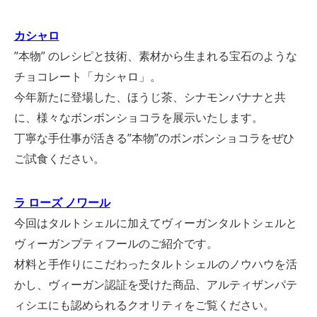
カシャロ
”本物” のレシピと技術、素材から生まれる宝石のような
チョコレート「カシャロ」。
今年新たに登場した、ほうじ茶、シナモンバナナと共
に、様々なボンボンショコラを展示いたします。
丁寧な手仕事が活きる”本物”のボンボンショコラをぜひ
ご試食ください。
ラ ローズ ノワール
今回はタルトシェルに加えてヴィーガンタルトシェルと
ヴィーガンプティフールのご紹介です。
材料と手作りにこだわったタルトシェルのノウハウを活
かし、ヴィーガン認証を受けた商品、アルティザンパテ
ィシエにも認められるクオリティをご覧ください。