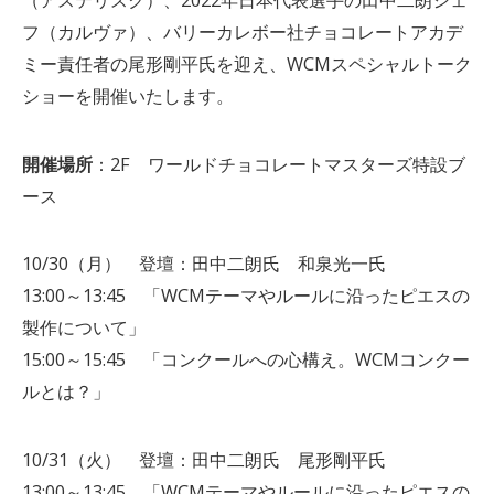
（アステリスク）、2022年日本代表選手の田中二朗シェ
フ（カルヴァ）、バリーカレボー社チョコレートアカデ
ミー責任者の尾形剛平氏を迎え、WCMスペシャルトーク
ショーを開催いたします。
開催場所
：2F ワールドチョコレートマスターズ特設ブ
ース
10/30（月） 登壇：田中二朗氏 和泉光一氏
13:00～13:45 「WCMテーマやルールに沿ったピエスの
製作について」
15:00～15:45 「コンクールへの心構え。WCMコンクー
ルとは？」
10/31（火） 登壇：田中二朗氏 尾形剛平氏
13:00～13:45 「WCMテーマやルールに沿ったピエスの