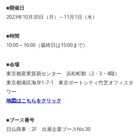
■開催日
2023年10月30日（月）～11月1日（水）
■時間
10:00～16:00（最終日は15:00まで）
■会場
東京都産業貿易センター 浜松町館（2・3・4階）
東京都港区海岸1-7-1 東京ポートシティ竹芝オフィスタ
ワー
地図はこちらをクリック
■ブース番号
日仏商事：2F 出展企業ブースNo.30