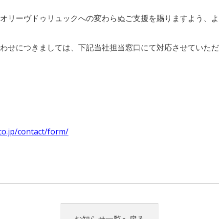
オリーヴドゥリュックへの変わらぬご支援を賜りますよう、よ
わせにつきましては、下記当社担当窓口にて対応させていただ
co.jp/contact/form/