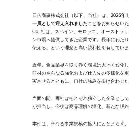
日仏商事株式会社（以下、当社）は、
2026
一員として迎え入れました
ことをお知らせいた
OdL社は、スペイン、モロッコ、オーストラ
ン市場へ提供してきた企業です。長年にわたり
伝える」という理念と高い親和性を有していま
近年、食品業界を取り巻く環境は大きく変化し
商材のさらなる強化および仕入先の多様化を重
実させるとともに、両社の強みを掛け合わせた
当面の間、両社はそれぞれ独立した企業として
が担当し、今後は商品理解の深化、新たな販路
本件は、単なる事業規模の拡大にとどまらず、