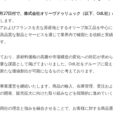
年1月27日付で、株式会社オリーヴドゥリュック（以下、OdL社
します。
リアおよびフランスを主な原産地とするオリーブ加工品を中心
高品質な製品とサービスを通じて業界内で確固たる信頼と実績
す。
ており、原材料価格の高騰や市場構造の変化への対応が求めら
要な課題として掲げてまいりました。OdL社をグループに迎
新たな価値創出が可能になるものと考えております。
事業運営を継続いたします。商品の輸入、在庫管理、受注およ
の開発、販売拡大に向けた取り組みなどを段階的に進めていく
両社の理念と強みを融合させることで、お客様に対する商品選