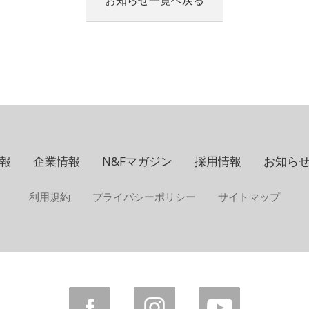
お知らせ一覧へ戻る
報
企業情報
N&Fマガジン
採用情報
お知ら
利用規約
プライバシーポリシー
サイトマップ