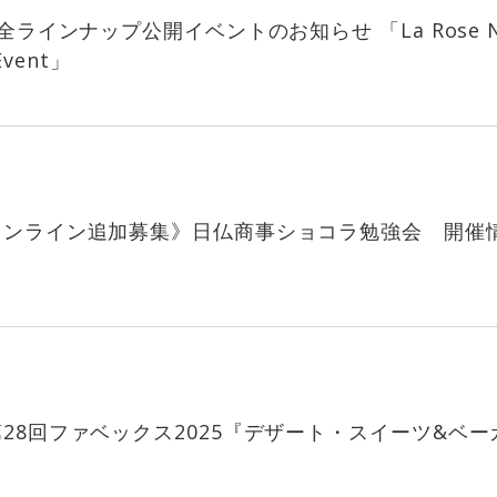
ラインナップ公開イベントのお知らせ 「La Rose No
 Event」
オンライン追加募集》日仏商事ショコラ勉強会 開催
28回ファベックス2025『デザート・スイーツ&ベー