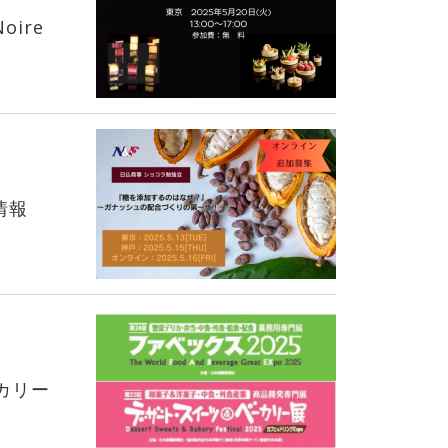
ire
情報
カリー