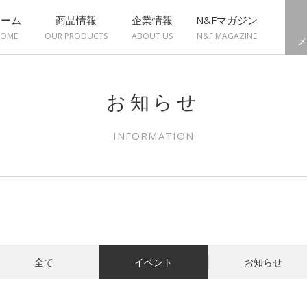
ホーム
商品情報
企業情報
N&Fマガジン
OME
OUR PRODUCTS
ABOUT US
N&F MAGAZINE
メ
お知らせ
INFORMATION
全て
イベント
お知らせ