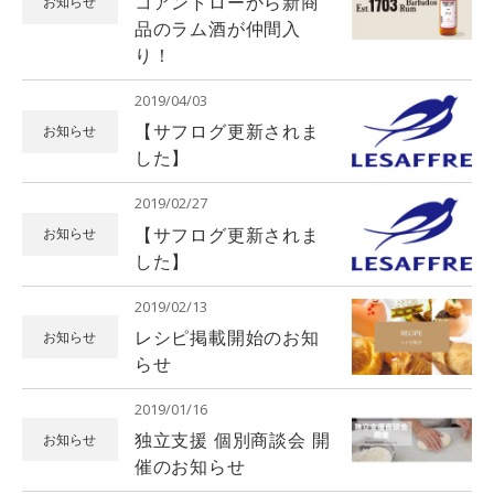
コアントローから新商
お知らせ
品のラム酒が仲間入
り！
2019/04/03
【サフログ更新されま
お知らせ
した】
2019/02/27
【サフログ更新されま
お知らせ
した】
2019/02/13
レシピ掲載開始のお知
お知らせ
らせ
2019/01/16
独立支援 個別商談会 開
お知らせ
催のお知らせ