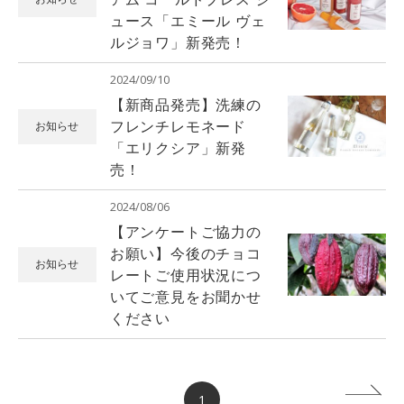
ュース「エミール ヴェ
ルジョワ」新発売！
2024/09/10
【新商品発売】洗練の
フレンチレモネード
お知らせ
「エリクシア」新発
売！
2024/08/06
【アンケートご協力の
お願い】今後のチョコ
お知らせ
レートご使用状況につ
いてご意見をお聞かせ
ください
1