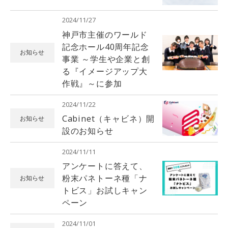
2024/11/27
神戸市主催のワールド
記念ホール40周年記念
お知らせ
事業 ～学生や企業と創
る『イメージアップ大
作戦』～に参加
2024/11/22
Cabinet（キャビネ）開
お知らせ
設のお知らせ
2024/11/11
アンケートに答えて、
粉末パネトーネ種「ナ
お知らせ
トビス」お試しキャン
ペーン
2024/11/01