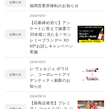
お知らせ
福岡営業所移転のお知らせ
2024/10/01
【応募締め切り】アン
ケートに答えて抽選で
30名様に当たる！サン
お知らせ
レミーブランデー XO
60°お試しキャンペーン
実施
2024/10/01
レ ヴェルジェ ボワロ
ン、コーポレートアイ
お知らせ
デンティティ刷新のお
知らせ
2024/09/10
【新商品発売】プレミ
アム コールドプレス ジ
お知らせ