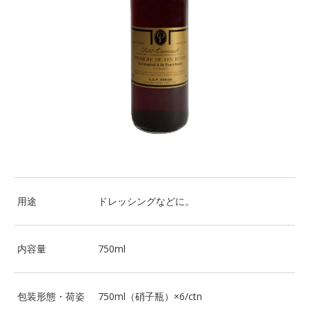
用途
ドレッシングなどに。
内容量
750ml
包装形態・荷姿
750ml（硝子瓶）×6/ctn