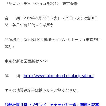
『サロン・デュ・ショコラ2019』東京会場
会 期：2019年1月22日（火）～29日（火）の計8日
間 各日午前10時～午後8時
開催場所：新宿NSビル地階＝イベントホール（東京都庁
隣り）
東京都新宿区西新宿2-4-1
詳 細：
http://www.salon-du-chocolat.jp/about
▼その他関連記事は以下からご覧ください。
◎弊社取り扱いブランド「カカオバリー
®
」関連の記事