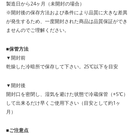
製造日から24ヶ月（未開封の場合）
※開封後の保存方法および条件により品質に大きな差異
が発生するため、一度開封された商品は品質保証ができ
ませんのでご理解ください。
■保管方法
▼開封前
乾燥した冷暗所で保存して下さい。25℃以下を目安
▼開封後
開封口を密閉し、湿気を避けた状態で冷蔵保管（+5℃）
して出来るだけ早くご使用下さい（目安として約1ヶ
月）
■ご注意点