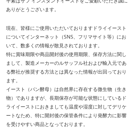
平素はサフ インスタントイーストをご愛顧いただき誠に
ありがとうございます。
現在、皆様にご使用いただいておりますドライイースト
についてインターネット（SNS、フリマサイト等）にお
いて、数多くの情報が散見されております。
特に賞味期限や商品開封後の使用期限、保存方法に関し
まして、製造メーカーのルサッフル社および輸入元であ
る弊社が推奨する方法とは異なった情報が出回っており
ます。
イースト（パン酵母）は自然界に存在する微生物（生き
物）でありますが、長期保存が可能な状態にしているド
ライイーストにおきましても温度や湿度に対してデリケ
ートなため、特に開封後の保管条件により発酵力に影響
を受けやすい商品となっております。