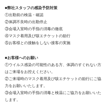
■弊社スタッフの感染予防対策
①出勤前の検温・確認
②体調不良時の出勤停止
③会場入室時の手指の消毒の徹底
④マスク着用及び咳エチケットの励行
⑤お客様との接触をしない接客の実施
■お客様へのお願い
①ウイルス感染の可能性のある方、体調のすぐれない方
はご来場をお控えください。
②ご来場時のマスク着用及び咳エチケットの励行にご協
力をお願いいたします。
③会場入室時の手指の消毒と検温にご協力をお願いいた
します。