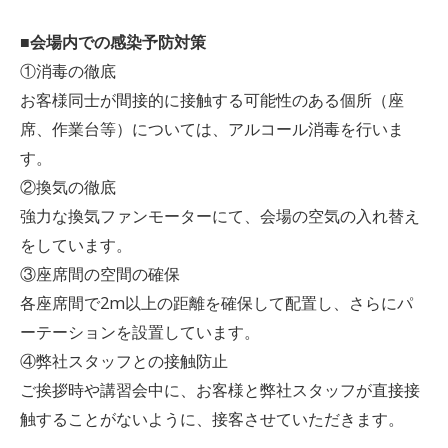
■会場内での感染予防対策
①消毒の徹底
お客様同士が間接的に接触する可能性のある個所（座
席、作業台等）については、アルコール消毒を行いま
す。
②換気の徹底
強力な換気ファンモーターにて、会場の空気の入れ替え
をしています。
③座席間の空間の確保
各座席間で2m以上の距離を確保して配置し、さらにパ
ーテーションを設置しています。
④弊社スタッフとの接触防止
ご挨拶時や講習会中に、お客様と弊社スタッフが直接接
触することがないように、接客させていただきます。