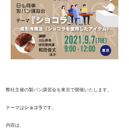
弊社主催の製パン講習会を東京で開催いたします。
テーマは
ショコラ
です。
内容は、