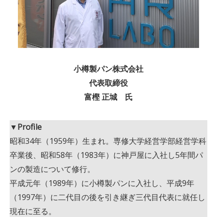
小樽製パン株式会社
代表取締役
富樫 正城 氏
▼Profile
昭和34年（1959年）生まれ。専修大学経営学部経営学科
卒業後、昭和58年（1983年）に神戸屋に入社し5年間パ
ンの製造について修行。
平成元年（1989年）に小樽製パンに入社し、平成9年
（1997年）に二代目の後を引き継ぎ三代目代表に就任し
現在に至る。