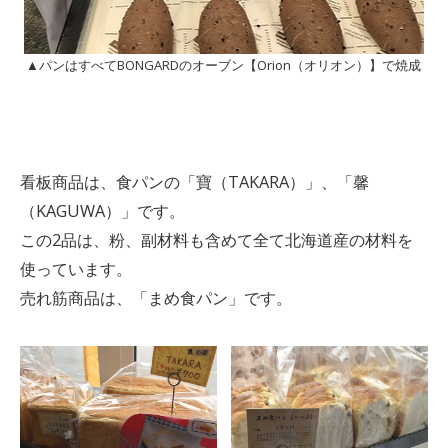
▲パンはすべてBONGARDのオーブン【Orion（オリオン）】で焼成
看板商品は、食パンの「寶（TAKARA）」、「馨
（KAGUWA）」です。
この2品は、粉、副材料も含めて全て北海道産の材料を
使っています。
売れ筋商品は、「まめ食パン」です。