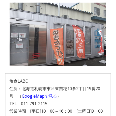
角食LABO
住所：北海道札幌市東区東苗穂10条2丁目19番20
号 （
GoogleMapで見る
）
TEL：011-791-2115
営業時間：[平日]10：00～16：00 [土曜日]9：00