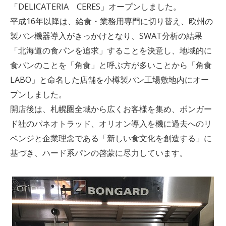
「DELICATERIA CERES」オープンしました。
平成16年以降は、給食・業務用専門に切り替え、欧州の
製パン機器導入がきっかけとなり、SWAT分析の結果
「北海道の食パンを追求」することを決意し、地域的に
食パンのことを「角食」と呼ぶ方が多いことから「角食
LABO」と命名した店舗を小樽製パン工場敷地内にオー
プンしました。
開店後は、札幌圏全域から広くお客様を集め、ボンガー
ド社のパネオトラッド、オリオン導入を機に過去へのリ
ベンジと企業理念である「新しい食文化を創造する」に
基づき、ハード系パンの啓蒙に尽力しています。