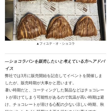
▲フィユテ・オ・ショコラ
―
ショコラ
パン
を販売したいと考えている方へアドバ
イス
弊社では3月に販売開始を記念してイベントを開催しま
したが、販売時期が大事かと思います。
暑い時期だと、コーティングした製品などはチョコレー
トが溶けてしまう可能性があるので気温が高い時期は避
け、チョコレートが溶ける心配の少ない涼しい時期、秋