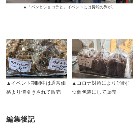
▲「パンとショコラと」イベントには長蛇の列が。
▲イベント期間中は通常価
▲コロナ対策により1個ず
格より値引きされて販売
つ個包装にして販売
編集後記