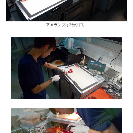
アメランプは2台併用。