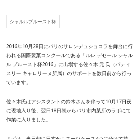
シャルルプルースト杯
2016年10月28日にパリのサロンデュショコラを舞台に行
われる国際製菓コンクールである「ルレ デセール シャル
ル プルースト杯2016」に出場する佐々木 元 氏（パティ
スリー キャロリーヌ所属）のサポートを数日前から行っ
ています。
佐々木氏はアシスタントの鈴木さんを伴って10月17日夜
に現地入り後、翌日18日朝からパリ市内某所のラボにて
作業に入りました。
まずは、当日朝に日本からスーツケース4つに分けて持