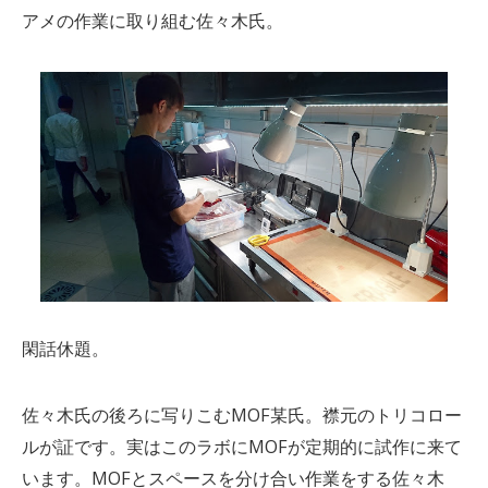
アメの作業に取り組む佐々木氏。
閑話休題。
佐々木氏の後ろに写りこむMOF某氏。襟元のトリコロー
ルが証です。実はこのラボにMOFが定期的に試作に来て
います。MOFとスペースを分け合い作業をする佐々木