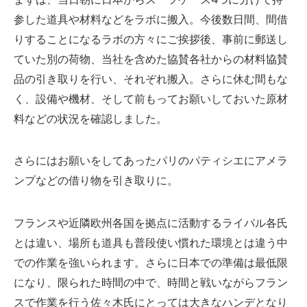
参した道具や材料などをラボに搬入。今後数日間、間借
りすることになるラボの方々にご挨拶後、事前に郵送し
ていた別の荷物、当社を含めた協賛各社からの材料協賛
品の引き取りを行い、それぞれ搬入。さらに休む間もな
く、設備や機材、そして前もってお願いしておいた原材
料などの状況を確認しました。
さらにはお願いをしてあったパリのパティシエにアメラ
ンプなどの借り物を引き取りに。
フランスや近隣欧州各国を拠点に活動するライバル各氏
とは違い、場所も道具も普段使い慣れた環境とは違う中
での作業を強いられます。さらに日本での準備は最低限
になり、限られた時間の中で、時間と戦いながらフラン
スで作業を行う佐々木氏にとっては大きなハンデとなり