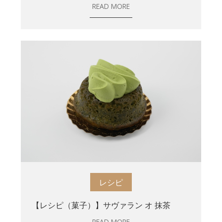
READ MORE
レシピ
【レシピ（菓子）】サヴァラン オ 抹茶
READ MORE