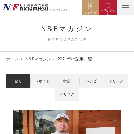
お問い合わ
カタログ
せ
N&Fマガジン
N&F MAGAZINE
ホーム
N&Fマガジン
2021年の記事一覧
全て
レポート
特集
レシピ
ドリンク
パリログ