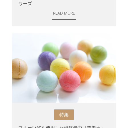
ワーズ
READ MORE
特集
フルーツ餡を使用した球体最中『笑美玉』