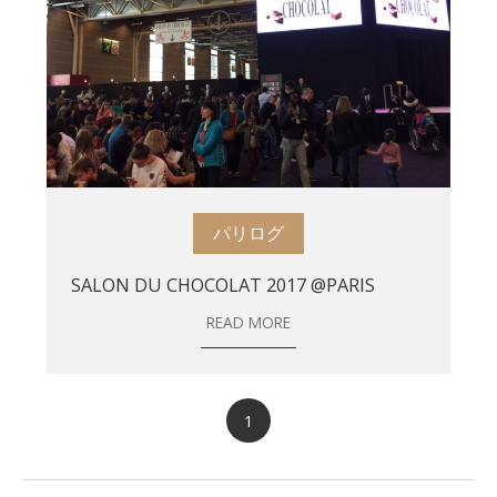
パリログ
SALON DU CHOCOLAT 2017 @PARIS
READ MORE
1