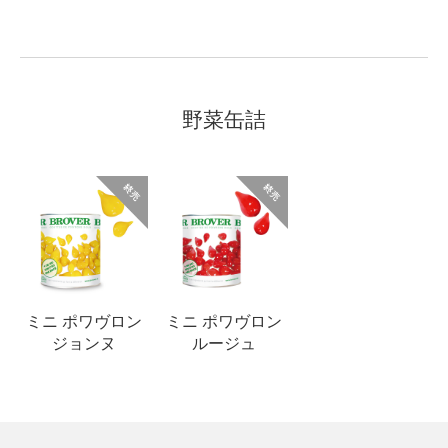
野菜缶詰
ミニ ポワヴロン
ミニ ポワヴロン
ジョンヌ
ルージュ