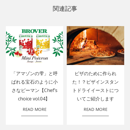
関連記事
「アマゾンの雫」と呼
ピザのために作られ
ばれる宝石のように小
た！？ピザインスタン
さなピーマン【Chef’s
トドライイーストにつ
choice vol.04】
いてご紹介します
READ MORE
READ MORE