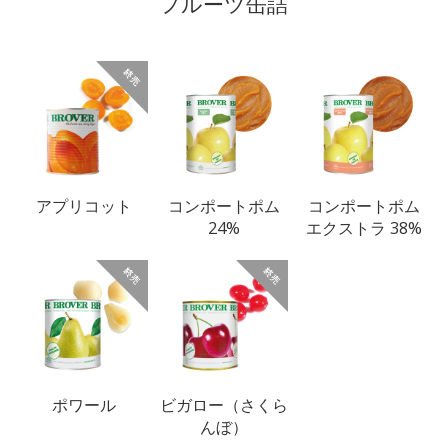
フルーツ缶詰
アプリコット
コンポートポム
コンポートポム
24%
エクストラ 38%
ポワール
ビガロー（さくら
んぼ）