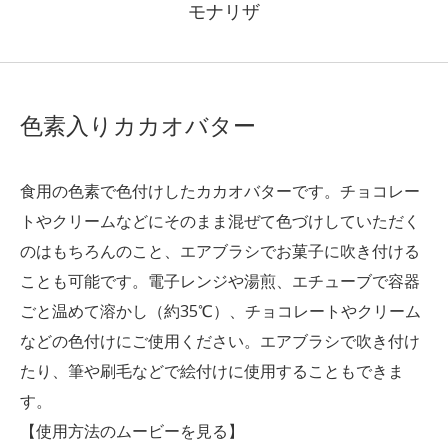
モナリザ
色素入りカカオバター
食用の色素で色付けしたカカオバターです。チョコレー
トやクリームなどにそのまま混ぜて色づけしていただく
のはもちろんのこと、エアブラシでお菓子に吹き付ける
ことも可能です。電子レンジや湯煎、エチューブで容器
ごと温めて溶かし（約35℃）、チョコレートやクリーム
などの色付けにご使用ください。エアブラシで吹き付け
たり、筆や刷毛などで絵付けに使用することもできま
す。
【使用方法のムービーを見る】