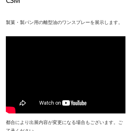
CSM
製菓・製パン用の離型油のワンスプレーを展示します。
都合により出展内容が変更になる場合もございます。ご
了承ください。