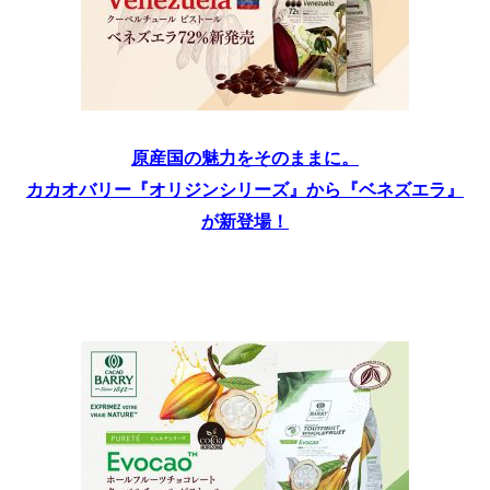
原産国の魅力をそのままに。
カカオバリー『オリジンシリーズ』から『ベネズエラ』
が新登場！