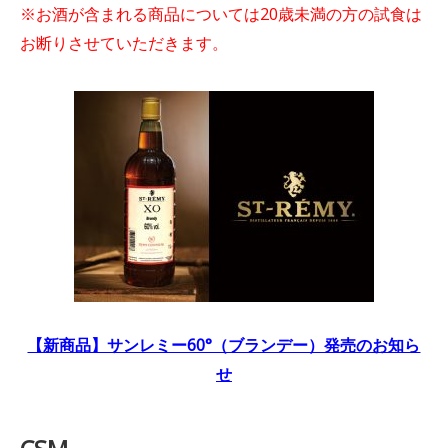
※お酒が含まれる商品については20歳未満の方の試食は
お断りさせていただきます。
【新商品】サンレミー60°（ブランデー）発売のお知ら
せ