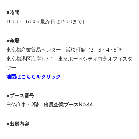
■時間
10:00～16:00（最終日は15:00まで）
■会場
東京都産業貿易センター 浜松町館（2・3・4・5階）
東京都港区海岸1-7-1 東京ポートシティ竹芝オフィスタ
ワー
地図はこちらをクリック
■ブース番号
日仏商事：
2階 出展企業ブースNo.44
■出展内容