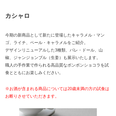
カシャロ
今期の新商品として新たに登場したキャラメル・マン
ゴ、ライチ、ペール・キャラメルをご紹介。
デザインリニューアルした3種類、パレ・ドール、山
椒、ジャンジョンブル（生姜）も展示いたします。
職人の手作業で作られる高品質なボンボンショコラを試
食とともにお楽しみください。
※お酒が含まれる商品については20歳未満の方の試食は
お断りさせていただきます。