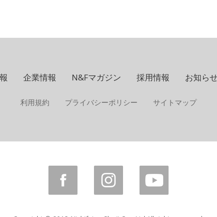
報
企業情報
N&Fマガジン
採用情報
お知ら
利用規約
プライバシーポリシー
サイトマップ