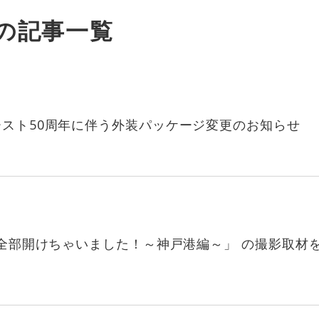
」の記事一覧
スト50周年に伴う外装パッケージ変更のお知らせ
ナ全部開けちゃいました！～神戸港編～」 の撮影取材