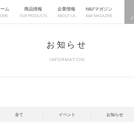
ホーム
商品情報
企業情報
N&Fマガジン
OME
OUR PRODUCTS
ABOUT US
N&F MAGAZINE
メ
お知らせ
INFORMATION
全て
イベント
お知らせ