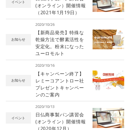
イベント
(オンライン）開催情報
（2021年1月19日）
2020/10/26
【新商品発売】特殊な
乾燥方法で酵素活性を
お知らせ
安定化。粉末になった
ユーロモルト
2020/10/16
【キャンペーン終了】
レミーコアントロー社
お知らせ
プレゼントキャンペー
ンのご案内
2020/10/13
日仏商事製パン講習会
イベント
(オンライン）開催情報
（2020年12月）