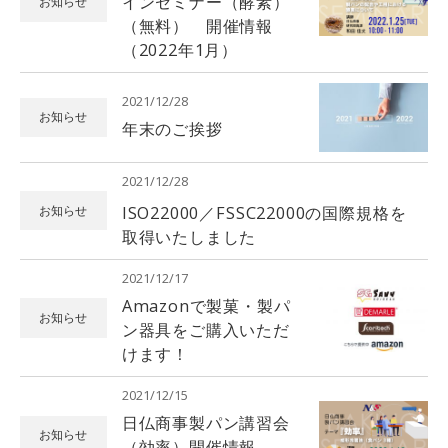
インセミナー（酵素）
お知らせ
（無料） 開催情報
（2022年1月）
2021/12/28
お知らせ
年末のご挨拶
2021/12/28
ISO22000／FSSC22000の国際規格を
お知らせ
取得いたしました
2021/12/17
Amazonで製菓・製パ
お知らせ
ン器具をご購入いただ
けます！
2021/12/15
日仏商事製パン講習会
お知らせ
（効率）開催情報