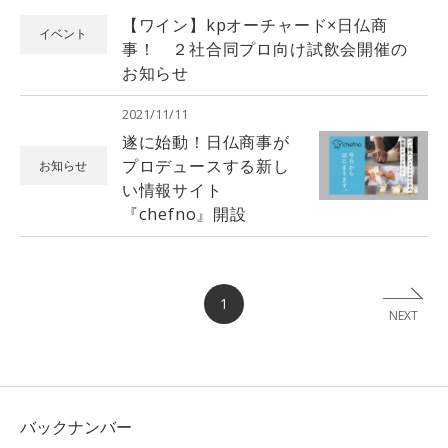
【ワイン】kpオーチャード×日仏商
イベント
事！ ２社合同プロ向け試飲会開催の
お知らせ
2021/11/11
遂に始動！日仏商事が
プロデュースする新し
お知らせ
い情報サイト
『chefno』開設
1
NEXT
バックナンバー