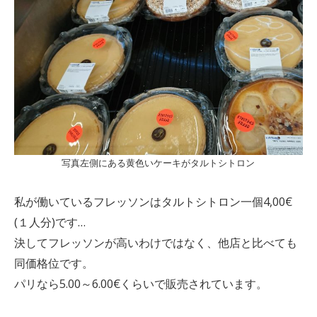
写真左側にある黄色いケーキがタルトシトロン
私が働いているフレッソンはタルトシトロン一個4,00€
(１人分)です…
決してフレッソンが高いわけではなく、他店と比べても
同価格位です。
パリなら5.00～6.00€くらいで販売されています。