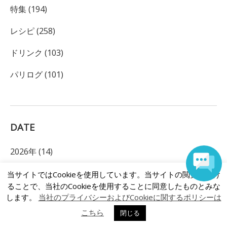
特集 (194)
レシピ (258)
ドリンク (103)
パリログ (101)
DATE
2026年 (14)
2025年 (29)
当サイトではCookieを使用しています。当サイトの閲覧を続け
ることで、当社のCookieを使用することに同意したものとみな
2024年 (38)
します。
当社のプライバシーおよびCookieに関するポリシーは
こちら
閉じる
2023年 (68)