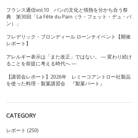
フランス通信vol.10 パンの文化と情熱を分かち合う祭
典 第30回「La Fête du Pain（ラ・フェット・デュ・パ
ン）」
フレデリック・ブロンディール ローンチイベント【開催
レポート】
アレルギー表示は「また改正」ではない。 ― 変わり続け
ることを前提に考える時代へ ―
【講習会レポート】2026年 レミーコアントロー社製品
を使った料理・製菓講習会 『製菓パート』
CATEGORY
レポート (250)