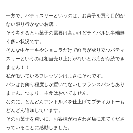
一方で、パティスリーというのは、お菓子を買う目的が
ない限り行かないお店…
そう考えるとお菓子の需要は高いけどライバルは半端無
く多い状況です。
そんな中ケーキやショコラだけで経営が成り立つパティ
スリーというのは相当売り上げがないとお店が存続でき
ません！！
私が働いているフレッソンはまさにそれです。
パンはお飾り程度しか置いてないしフランスパンもあり
ません。つまり、主食はおいてません。
なのに、どんどんアントルメを仕上げてプティガトーも
どんどん追加しています。
そのお菓子を買いに、お客様がわざわざ店に来てくださ
っていることに感動しました。