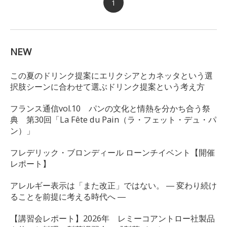
1
NEW
この夏のドリンク提案にエリクシアとカネッタという選
択肢シーンに合わせて選ぶドリンク提案という考え方
フランス通信vol.10 パンの文化と情熱を分かち合う祭
典 第30回「La Fête du Pain（ラ・フェット・デュ・パ
ン）」
フレデリック・ブロンディール ローンチイベント【開催
レポート】
アレルギー表示は「また改正」ではない。 ― 変わり続け
ることを前提に考える時代へ ―
【講習会レポート】2026年 レミーコアントロー社製品