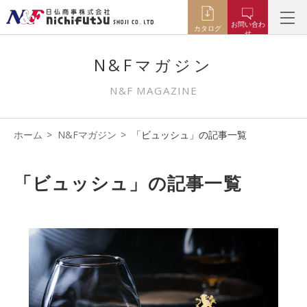
お問い合わ
カタログ
せ
N&Fマガジン
N&F MAGAZINE
ホーム
N&Fマガジン
「ビュッシュ」の記事一覧
「ビュッシュ」の記事一覧