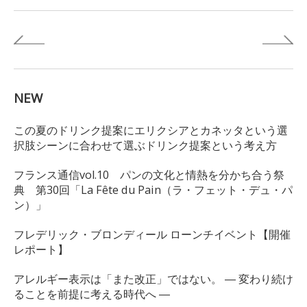
NEW
この夏のドリンク提案にエリクシアとカネッタという選
択肢シーンに合わせて選ぶドリンク提案という考え方
フランス通信vol.10 パンの文化と情熱を分かち合う祭
典 第30回「La Fête du Pain（ラ・フェット・デュ・パ
ン）」
フレデリック・ブロンディール ローンチイベント【開催
レポート】
アレルギー表示は「また改正」ではない。 ― 変わり続け
ることを前提に考える時代へ ―