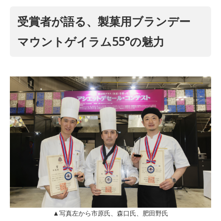
受賞者が語る、製菓用ブランデー
マウントゲイラム55°の魅力
▲写真左から市原氏、森口氏、肥田野氏