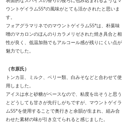
表面的なスパイスの香りの後ろに包み込まれるようなマ
ウントゲイラム55°の風味がとても活かされたと思いま
す。
フォアグラマリネでのマウントゲイラム55°は、朴葉味
噌のマカロンのほんのりカラメリゼされた焼き具合と相
性が良く、低温加熱でもアルコール感が残りにくい点が
魅力でした。
（市原氏）
トンカ豆、ミルク、ベリー類、白みそなどと合わせて使
用しました。
アイスは水と砂糖がベースなので、粘度を出そうと思う
とどうしても甘さが先行しがちですが、マウントゲイラ
ム55°を使用することで奥行きと余韻が生まれ、組み合
わせた素材の味が引き立てられると感じました。