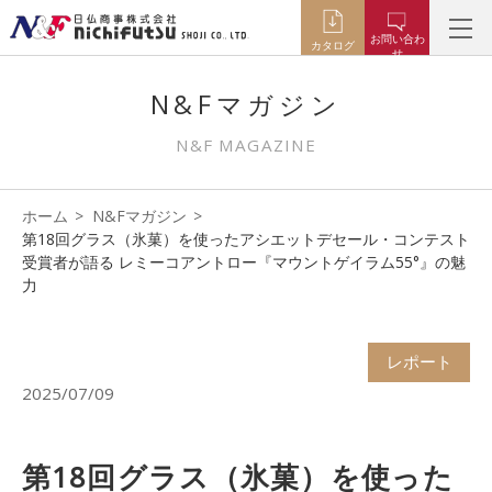
お問い合わ
カタログ
せ
N&Fマガジン
N&F MAGAZINE
ホーム
N&Fマガジン
第18回グラス（氷菓）を使ったアシエットデセール・コンテスト
受賞者が語る レミーコアントロー『マウントゲイラム55°』の魅
力
レポート
2025/07/09
第18回グラス（氷菓）を使った