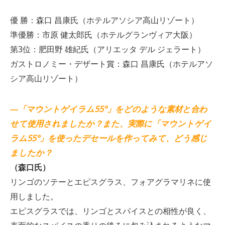
優 勝：森口 昌康氏（ホテルアソシア高山リゾート）
準優勝：市原 健太郎氏（ホテルグランヴィア大阪）
第3位：肥田野 雄紀氏（アリエッタ デル ジェラート）
ガストロノミー・デザート賞：森口 昌康氏（ホテルアソ
シア高山リゾート）
―「マウントゲイラム55°」をどのような素材と合わ
せて使用されましたか？また、実際に「マウントゲイ
ラム55°」を使ったデセールを作ってみて、どう感じ
ましたか？
（森口氏）
リンゴのソテーとエピスグラス、フォアグラマリネに使
用しました。
エピスグラスでは、リンゴとスパイスとの相性が良く、