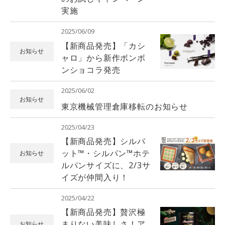
実施
2025/06/09
【新商品発売】「カシ
お知らせ
ャロ」から新作ボンボ
ンショコラ発売
2025/06/02
お知らせ
東京機械管理倉庫移転のお知らせ
2025/04/23
【新商品発売】シルパ
ット™️・シルパン™️ホテ
お知らせ
ルパンサイズに、2/3サ
イズが仲間入り！
2025/04/22
【新商品発売】贅沢極
まりない美味しさ！ア
お知らせ