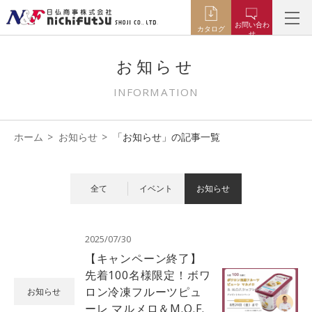
お問い合わ
カタログ
せ
お知らせ
INFORMATION
ホーム
お知らせ
「お知らせ」の記事一覧
全て
イベント
お知らせ
2025/07/30
【キャンペーン終了】
先着100名様限定！ボワ
ロン冷凍フルーツピュ
お知らせ
ーレ マルメロ＆M.O.F.