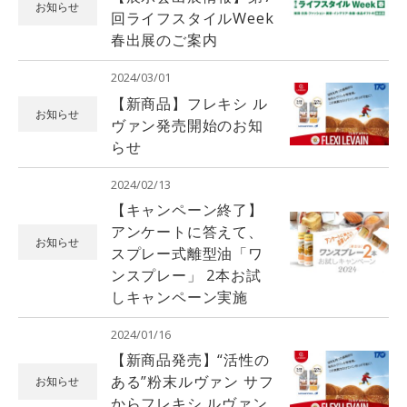
お知らせ
回ライフスタイルWeek
春出展のご案内
2024/03/01
【新商品】フレキシ ル
お知らせ
ヴァン発売開始のお知
らせ
2024/02/13
【キャンペーン終了】
アンケートに答えて、
お知らせ
スプレー式離型油「ワ
ンスプレー」 2本お試
しキャンペーン実施
2024/01/16
【新商品発売】“活性の
ある”粉末ルヴァン サフ
お知らせ
からフレキシ ルヴァン