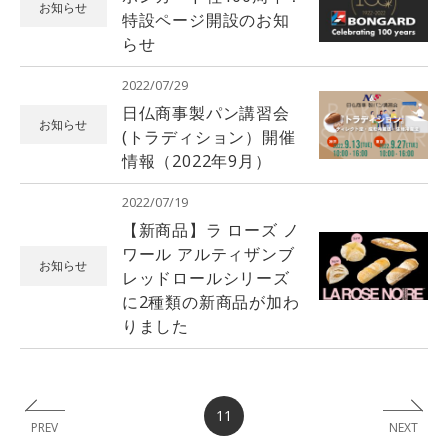
お知らせ
特設ページ開設のお知
らせ
2022/07/29
日仏商事製パン講習会
お知らせ
(トラディション）開催
情報（2022年9月）
2022/07/19
【新商品】ラ ローズ ノ
ワール アルティザンブ
お知らせ
レッドロールシリーズ
に2種類の新商品が加わ
りました
11
PREV
NEXT