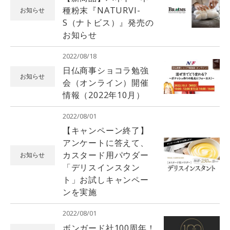
種粉末『NATURVI-
お知らせ
S（ナトビス）』発売の
お知らせ
2022/08/18
日仏商事ショコラ勉強
お知らせ
会（オンライン）開催
情報（2022年10月）
2022/08/01
【キャンペーン終了】
アンケートに答えて、
カスタード用パウダー
お知らせ
「デリスインスタン
ト」お試しキャンペー
ンを実施
2022/08/01
ボンガード社100周年！