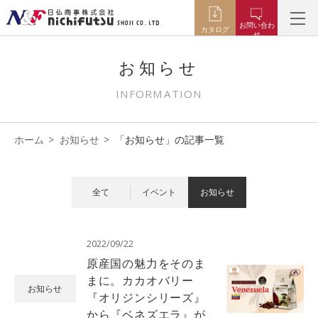
お問い合わ
カタログ
せ
お知らせ
INFORMATION
ホーム
お知らせ
「お知らせ」の記事一覧
全て
イベント
お知らせ
2022/09/22
原産国の魅力をそのま
まに。カカオバリー
お知らせ
『オリジンシリーズ』
から『ベネズエラ』が