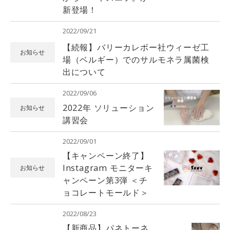
新登場！
2022/09/21
【続報】バリーカレボー社ウィーゼ工
お知らせ
場（ベルギー）でのサルモネラ属菌検
出について
2022/09/06
2022年 ソリューション
お知らせ
講習会
2022/09/01
【キャンペーン終了】
Instagram モニターキ
お知らせ
ャンペーン第3弾 ＜チ
ョコレートモールド＞
2022/08/23
【新商品】パネトーネ