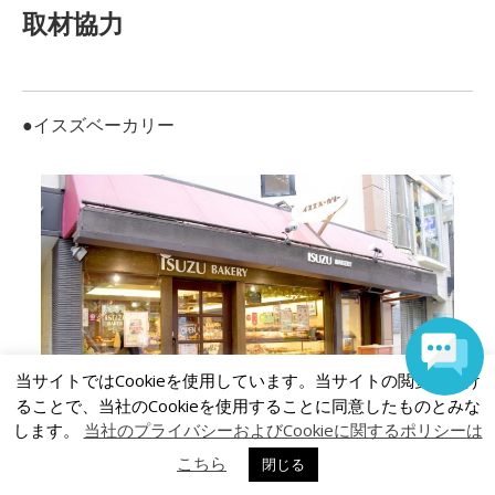
取材協力
●イスズベーカリー
当サイトではCookieを使用しています。当サイトの閲覧を続け
ることで、当社のCookieを使用することに同意したものとみな
します。
当社のプライバシーおよびCookieに関するポリシーは
こちら
閉じる