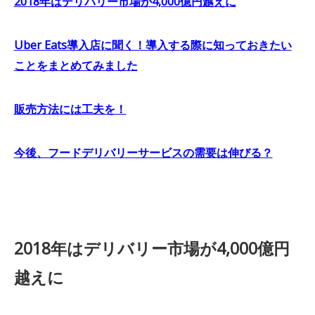
2018年はデリバリー市場が4,000億円越えに
Uber Eats導入店に聞く！導入する際に知っておきたい
ことをまとめてみました
販売方法には工夫を！
今後、フードデリバリーサービスの需要は伸びる？
2018年はデリバリー市場が4,000億円
越えに