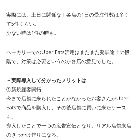
実際には、土日に関係なく各店の1日の受注件数は多く
て5件くらい。
少ない時は1件の時も。
ベーカリーでのUber Eats活用はまだまだ発展途上の段
階で、対策は必要というのが各店の意見でした。
－実際導入して分かったメリットは
①新規顧客開拓
今まで店舗に来られたことがなかったお客さんがUber
Eatsで商品を購入し、その後店舗に買いに来たケース
も。
導入したことで一つの広告宣伝となり、リアル店舗来店
のきっかけ作りになる。