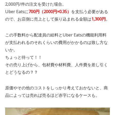
2,000円/件の注文を受けた場合。
Uber Eatsに
700円（2000円×0.35）
を支払う必要がある
ので、お店側に売上として振り込まれる金額は
1,300円
。
この手数料から配達員の給料とUber Eatsの機能利用料
が支払われるのそれくらいの費用がかかるのは致し方な
いか。
ちょっと待って！！
その売り上げから、包材費や材料費、人件費を差し引く
とどうなるの？？
原価やその他のコストをしっかり考えておかないと、商
品によっては売れば売るほど赤字になるケースも。