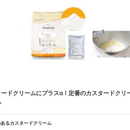
タードクリームにプラスα！定番のカスタードクリ
か
のあるカスタードクリーム