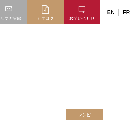
EN
FR
ルマガ登録
カタログ
お問い合わせ
レシピ