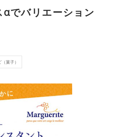
スαでバリエーション
ピ（菓子）