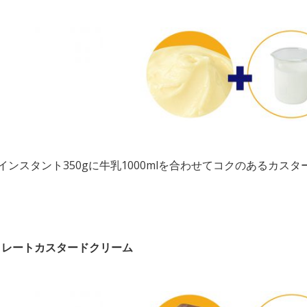
 インスタント350gに牛乳1000mlを合わせてコクのあるカス
コレートカスタードクリーム