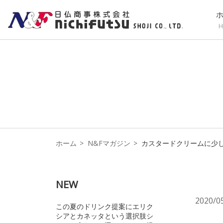
H
ホーム
N&Fマガジン
カスタードクリームに少
NEW
2020/0
この夏のドリンク提案にエリク
シアとカネッタという選択肢シ