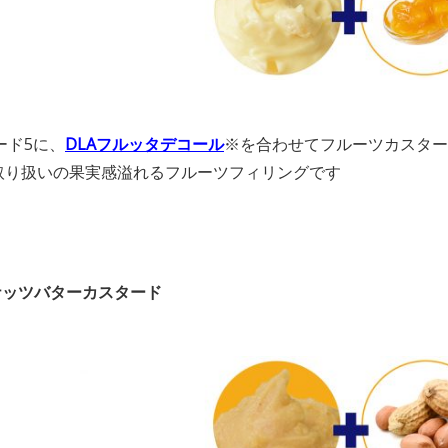
ード5に、
DLAフルッタデコール
※を合わせてフルーツカスター
取り扱いの果実感溢れるフルーツフィリングです
ナッツバターカスタード