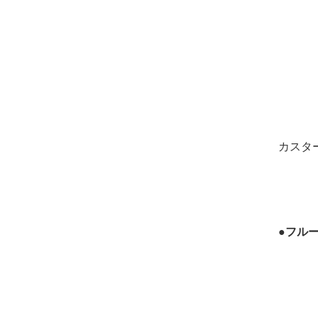
カスタ
●フル