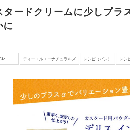
スタードクリームに少しプラ
かに
SM
ディーエルエーナチュラルズ
レシピ（パン）
レシ