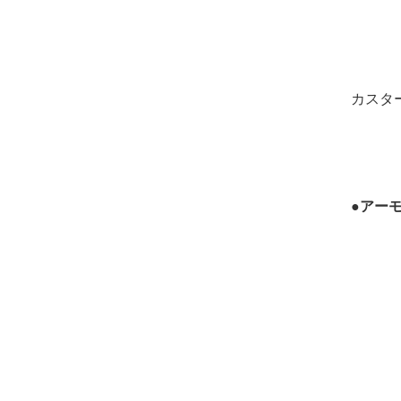
カスタ
●アー