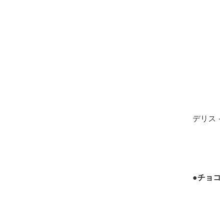
デリス
●チョ