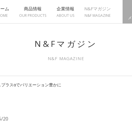
ホーム
商品情報
企業情報
N&Fマガジン
OME
OUR PRODUCTS
ABOUT US
N&F MAGAZINE
メ
N&Fマガジン
N&F MAGAZINE
しプラスαでバリエーション豊かに
5/20