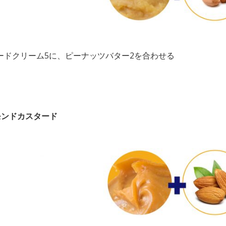
ードクリーム5に、ピーナッツバター2を合わせる
モンドカスタード