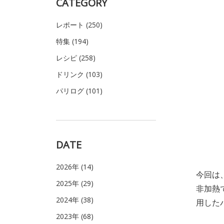
CATEGORY
レポート (250)
特集 (194)
レシピ (258)
ドリンク (103)
パリログ (101)
DATE
2026年 (14)
今回は
2025年 (29)
非加熱
2024年 (38)
用した
2023年 (68)