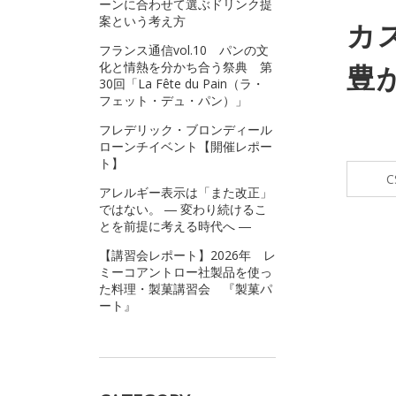
ーンに合わせて選ぶドリンク提
案という考え方
カ
フランス通信vol.10 パンの文
化と情熱を分かち合う祭典 第
豊
30回「La Fête du Pain（ラ・
フェット・デュ・パン）」
フレデリック・ブロンディール
ローンチイベント【開催レポー
ト】
C
アレルギー表示は「また改正」
ではない。 ― 変わり続けるこ
とを前提に考える時代へ ―
【講習会レポート】2026年 レ
ミーコアントロー社製品を使っ
た料理・製菓講習会 『製菓パ
ート』