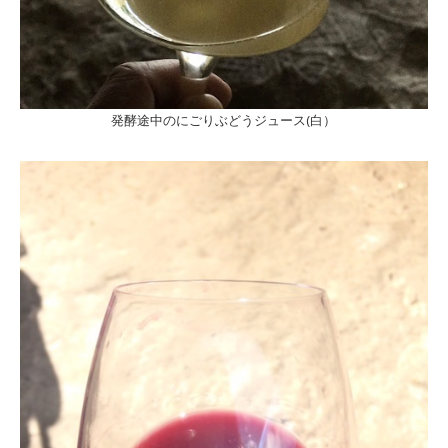
発酵途中のにごりぶどうジュース(白）