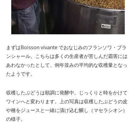
まずはBoisson vivante でおなじみのフランソワ・ブラ
ンシャール。こちらは多くの生産者が苦しんだ霜害には
あわなかったとして、例年並みの平均的な収穫量となっ
たようです。
収穫したぶどうは順調に発酵中。じっくりと時をかけて
ワインへと変わります。上の写真は収穫したぶどうの皮
や種をジュースと一緒に漬け込む醸し（マセラシオン）
の様子。