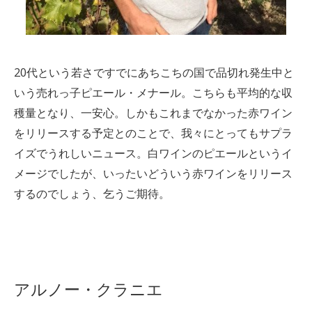
20代という若さですでにあちこちの国で品切れ発生中と
いう売れっ子ピエール・メナール。こちらも平均的な収
穫量となり、一安心。しかもこれまでなかった赤ワイン
をリリースする予定とのことで、我々にとってもサプラ
イズでうれしいニュース。白ワインのピエールというイ
メージでしたが、いったいどういう赤ワインをリリース
するのでしょう、乞うご期待。
アルノー・クラニエ