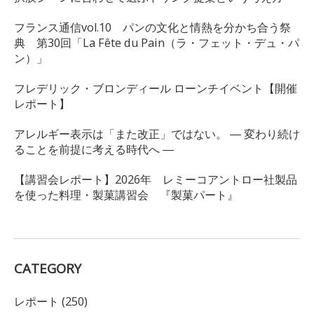
フランス通信vol.10 パンの文化と情熱を分かち合う祭
典 第30回「La Fête du Pain（ラ・フェット・デュ・パ
ン）」
フレデリック・ブロンディール ローンチイベント【開催
レポート】
アレルギー表示は「また改正」ではない。 ― 変わり続け
ることを前提に考える時代へ ―
【講習会レポート】2026年 レミーコアントロー社製品
を使った料理・製菓講習会 『製菓パート』
CATEGORY
レポート (250)