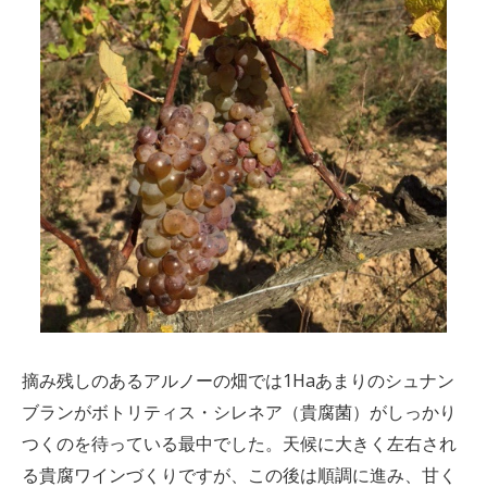
摘み残しのあるアルノーの畑では1Haあまりのシュナン
ブランがボトリティス・シレネア（貴腐菌）がしっかり
つくのを待っている最中でした。天候に大きく左右され
る貴腐ワインづくりですが、この後は順調に進み、甘く