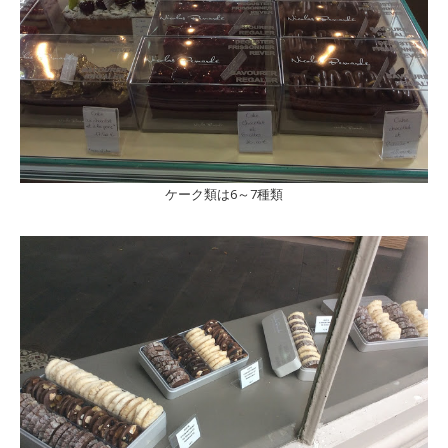
ケーク類は6～7種類