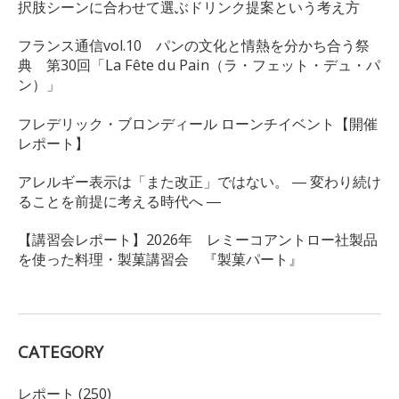
択肢シーンに合わせて選ぶドリンク提案という考え方
フランス通信vol.10 パンの文化と情熱を分かち合う祭
典 第30回「La Fête du Pain（ラ・フェット・デュ・パ
ン）」
フレデリック・ブロンディール ローンチイベント【開催
レポート】
アレルギー表示は「また改正」ではない。 ― 変わり続け
ることを前提に考える時代へ ―
【講習会レポート】2026年 レミーコアントロー社製品
を使った料理・製菓講習会 『製菓パート』
CATEGORY
レポート (250)