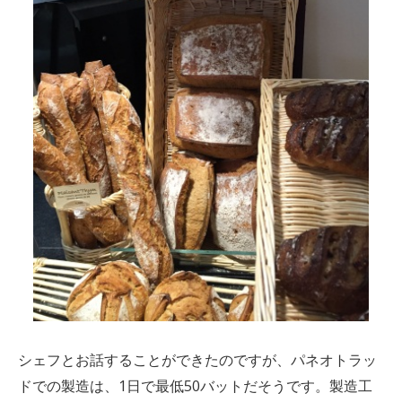
シェフとお話することができたのですが、パネオトラッ
ドでの製造は、
1
日で最低
50
バットだそうです。製造工