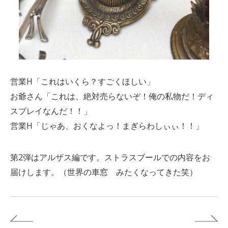
営業H「これはいくら？すごくほしい」
お爺さん「これは、絶対売らないぞ！俺の私物だ！ディ
スプレイなんだ！！」
営業H「じゃあ、おくなよっ！まぎらわしぃぃ！！」
第2弾はアルザス編です。ストラスブールでの内容をお
届けします。（世界の車窓 みたくなってきた笑）