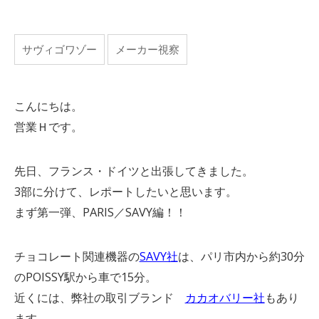
サヴィゴワゾー
メーカー視察
こんにちは。
営業Ｈです。
先日、フランス・ドイツと出張してきました。
3部に分けて、レポートしたいと思います。
まず第一弾、PARIS／SAVY編！！
チョコレート関連機器の
SAVY社
は、パリ市内から約30分
のPOISSY駅から車で15分。
近くには、弊社の取引ブランド
カカオバリー社
もあり
ます。