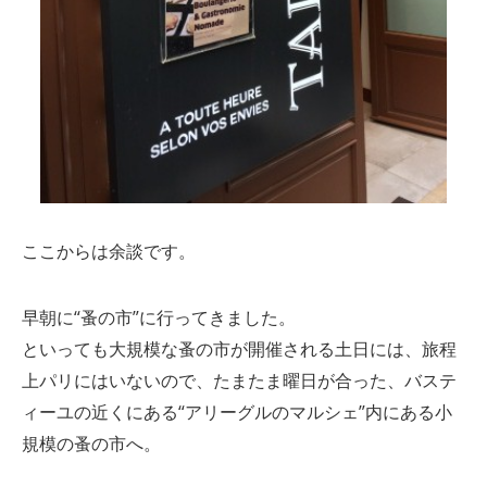
ここからは余談です。
早朝に“蚤の市”に行ってきました。
といっても大規模な蚤の市が開催される土日には、旅程
上パリにはいないので、たまたま曜日が合った、バステ
ィーユの近くにある“アリーグルのマルシェ”内にある小
規模の蚤の市へ。