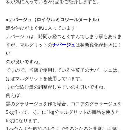
私が気に入っている2商品をご紹介しますと。
●ナパージュ（ロイヤルミロワールヌートル）
艶や伸びがよく気に入っています
ナパージュは、時間が経つとくすんでしまう事もありま
すが、マルグリットの
ナパージュ
は状態変化が起きにく
い
のが良いですね。
ですので、当店で使用している生菓子のナパージュは、
ほぼマルグリットを使用しています。
また仕込む量の調整がしやすいのも良いですね。
例えば、
黒のグラサージュを作る場合、ココアのグラサージュを
5kg作って、そこに1kg分マルグリットの商品を使うと
6kgになります。
1kg分をまた追加で手作りで作るとなると非常に手間に