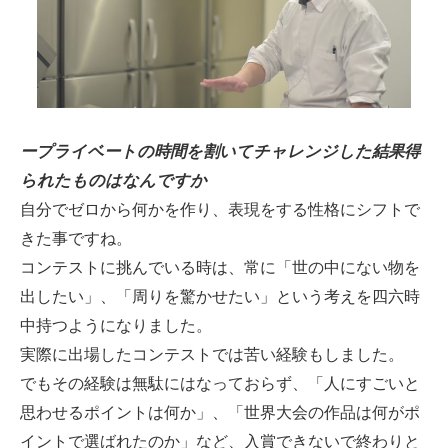
ープライベートの時間を割いてチャレンジした結果得
られたものはなんですか
自分でゼロから何かを作り、表現をする性格にシフトで
きた事ですね。
コンテストに挑んでいる時は、常に「世の中にない物を
出したい」、「周りを驚かせたい」という考えを四六時
中持つようになりました。
実際に出場したコンテストでは苦い経験もしました。
でもその経験は無駄にはなっておらず、「人にすごいと
思わせるポイントは何か」、「世界大会の作品は何がポ
イントで選ばれたのか」など、入賞できないで終わりと