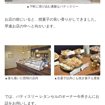
▲下町に溶け込む素敵なパティスリー
お店の前にいると、焼菓子の良い香りがしてきました。
早速お店の中へと向かいます。
▲落ち着いた照明の店内
▲生菓子以外にも焼き菓子も豊富
では、パティスリー レタンセルのオーナー今井さんにお
話をお伺いします。