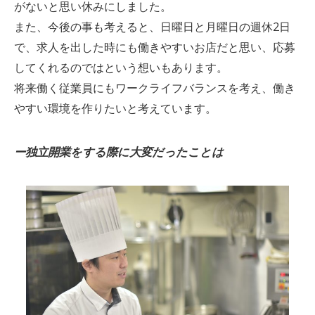
がないと思い休みにしました。
また、今後の事も考えると、日曜日と月曜日の週休2日
で、求人を出した時にも働きやすいお店だと思い、応募
してくれるのではという想いもあります。
将来働く従業員にもワークライフバランスを考え、働き
やすい環境を作りたいと考えています。
ー独立開業をする際に大変だったことは