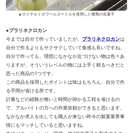
▲ロイヤルミロワールヌートルを使用した葡萄の生菓子
●プラリネクロカン
今までは自分で作っていましたが、
プラリネクロカン
は
自分で作るよりもサクサクしていて食感も良いですね。
自分で作っても、理想になかなか近づけない物は色々あ
りますが、そういうレベルの物には上手く頼るべきだと
思った商品の1つです。
この商品を採用したポイントは味はもちろん、自分で作
る手間が省ける所です。
計量などの経験が無いと時間が掛かる工程を省けるの
で、アルバイトの方への作業依頼ができると思います。
なかなか求人を出しても職人が来ない昨今の製菓業界事
情にもマッチしていると思いますね。