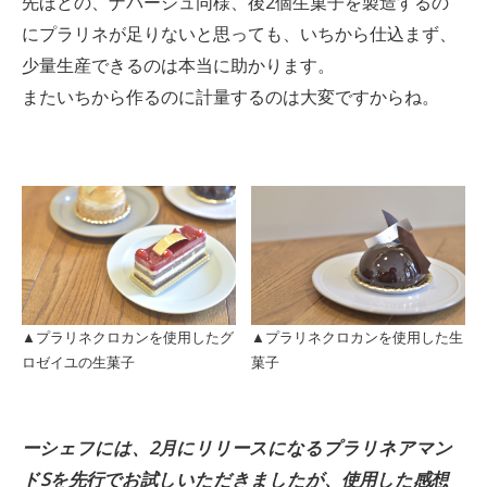
先ほどの、ナパージュ同様、後2個生菓子を製造するの
にプラリネが足りないと思っても、いちから仕込まず、
少量生産できるのは本当に助かります。
またいちから作るのに計量するのは大変ですからね。
▲プラリネクロカンを使用したグ
▲プラリネクロカンを使用した生
ロゼイユの生菓子
菓子
ーシェフには、2月にリリースになるプラリネアマン
ドSを先行でお試しいただきましたが、使用した感想