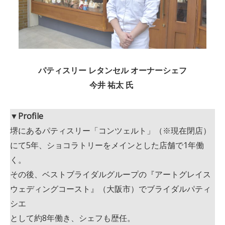
パティスリー レタンセル オーナーシェフ
今井 祐太 氏
▼Profile
堺にあるパティスリー「コンツェルト」（※現在閉店）
にて5年、ショコラトリーをメインとした店舗で1年働
く。
その後、ベストブライダルグループの『アートグレイス
ウェディングコースト』（大阪市）でブライダルパティ
シエ
として約8年働き、シェフも歴任。