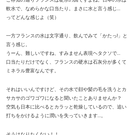
軟水で、なめらかな口当たり。まさに水と言う感じ…
ってどんな感じよ（笑）
一方フランスの水は文字通り、飲んでみて「かたっ!」と
言う感じ。
うーん、難しいですね、すみません表現ヘタクソで…
口当たりだけでなく、フランスの硬水は石灰分が多くて
ミネラル豊富なんです。
それはいいんですけど、その水で顔や髪の毛を洗うとカ
サカサのゴワゴワになると聞いたことありませんか？
空気も日本に比べるとカラッと乾燥しているので、追い
打ちをかけるように潤いを失っていきます…。
そうはなりたくない！！