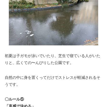
初夏は子ガモが泳いでいたり、芝生で寝ている人がいた
りと、広くての〜んびりした公園です。
自然の中に身を置くってだけでストレスが軽減されるそ
うです。
〇ルール⑤
「直感で決める」