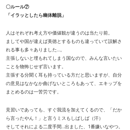
〇ルール⑦
「イラッとしたら幽体離脱」
人はそれぞれ考え方や価値観が違うのは当たり前。
ましてや国が違えば美徳とするものも違っていて誤解さ
れる事も多々ありました…。
主張しないと埋もれてしまう国なので、みんな言いたい
ことを物怖じせず言います。
主張する分聞く耳も持っている方だと思いますが、自分
の意見はなかなか曲げないところもあって、エキップを
まとめるのは一苦労です。
見習いであっても、すぐ我流を加えてくるので、「だか
ら言ったやん！」と言うミスもしばしば（汗）
そしてそれによる二度手間…出ました、1番嫌いなやつ。