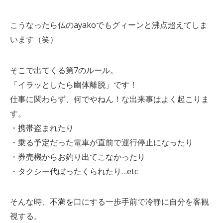
こうなったら仏のayakoでもグィーンと沸点超えてしま
います（笑）
そこで出てくる第7のルール。
「イラッとしたら幽体離脱」です！
仕事に関わらず、何でやねん！な出来事はよく起こりま
す。
・携帯盗まれたり
・乗る予定だった電車が直前で運行停止になったり
・券売機からお釣り出てこなかったり
・タクシー代ぼったくられたり…etc
そんな時、不満を口にする一歩手前で冷静に自分を客観
視する。