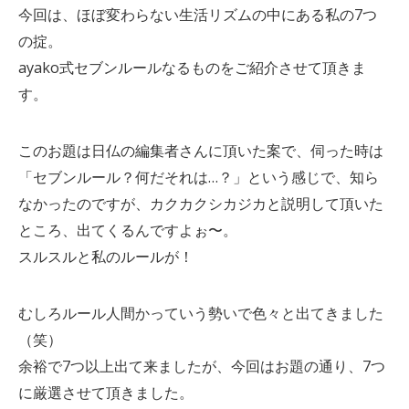
今回は、ほぼ変わらない生活リズムの中にある私の7つ
の掟。
ayako式セブンルールなるものをご紹介させて頂きま
す。
このお題は日仏の編集者さんに頂いた案で、伺った時は
「セブンルール？何だそれは…？」という感じで、知ら
なかったのですが、カクカクシカジカと説明して頂いた
ところ、出てくるんですよぉ〜。
スルスルと私のルールが！
むしろルール人間かっていう勢いで色々と出てきました
（笑）
余裕で7つ以上出て来ましたが、今回はお題の通り、7つ
に厳選させて頂きました。