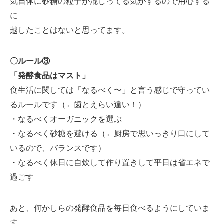
気自体に砂糖の粒子が混じってる気がするので用心する
に
越したことはないと思ってます。
〇ルール③
「発酵食品はマスト」
食生活に関しては「なるべく〜」と言う感じで守ってい
るルールです（←歯とえらい違い！）
・なるべくオーガニックを選ぶ
・なるべく砂糖を避ける（←厨房で思いっきり口にして
いるので、バランスです）
・なるべく休日に自炊して作り置きして平日は省エネで
過ごす
あと、何かしらの発酵食品を毎日食べるようにしていま
す。