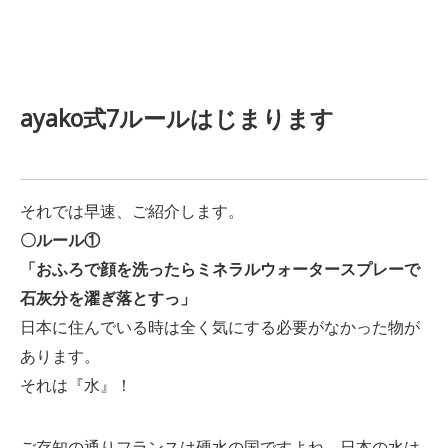
ayako式7ルールはじまります
それでは早速、ご紹介します。
〇ルール①
「おふろで顔を洗ったらミネラルウォータースプレーで
石灰分を濯ぎ落とすっ」
日本に住んでいる時は全く気にする必要がなかった物が
あります。
それは『水』！
ご存知の通りフランスは硬水の国ですよね。日本の水は