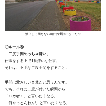
渡仏して間もない頃にお世話になった街
〇ルール⑥
「二度手間めっちゃ嫌い」
仕事をする上で1番嫌いな仕事。
それは、不毛な二度手間をすること。
手間は愛おしい言葉だと思うんです。
でも、それに二度が付いた瞬間から
「バカ者！」と言いたくなる。
「何やっとんねん!」と言いたくなる。