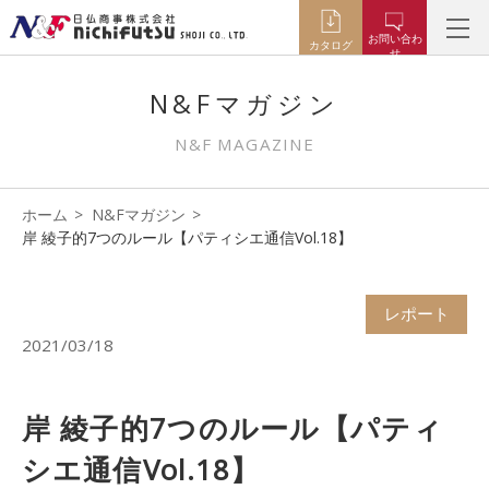
お問い合わ
カタログ
せ
N&Fマガジン
N&F MAGAZINE
ホーム
N&Fマガジン
岸 綾子的7つのルール【パティシエ通信Vol.18】
レポート
2021/03/18
岸 綾子的7つのルール【パティ
シエ通信Vol.18】