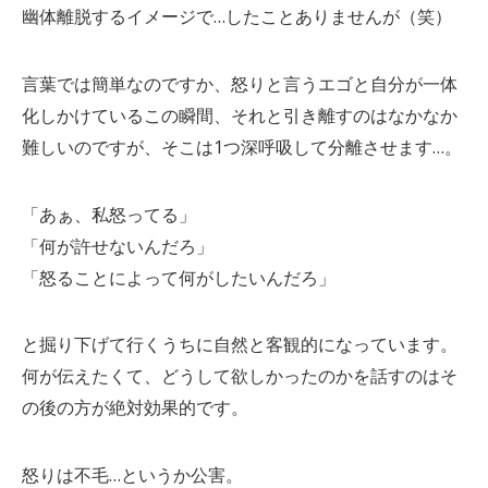
幽体離脱するイメージで…したことありませんが（笑）
言葉では簡単なのですか、怒りと言うエゴと自分が一体
化しかけているこの瞬間、それと引き離すのはなかなか
難しいのですが、そこは1つ深呼吸して分離させます…。
「あぁ、私怒ってる」
「何が許せないんだろ」
「怒ることによって何がしたいんだろ」
と掘り下げて行くうちに自然と客観的になっています。
何が伝えたくて、どうして欲しかったのかを話すのはそ
の後の方が絶対効果的です。
怒りは不毛…というか公害。