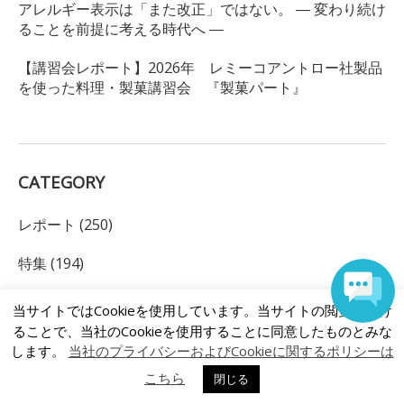
アレルギー表示は「また改正」ではない。 ― 変わり続け
ることを前提に考える時代へ ―
【講習会レポート】2026年 レミーコアントロー社製品
を使った料理・製菓講習会 『製菓パート』
CATEGORY
レポート (250)
特集 (194)
レシピ (258)
当サイトではCookieを使用しています。当サイトの閲覧を続け
ることで、当社のCookieを使用することに同意したものとみな
ドリンク (103)
します。
当社のプライバシーおよびCookieに関するポリシーは
こちら
パリログ (101)
閉じる