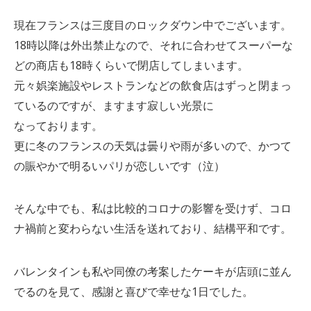
現在フランスは三度目のロックダウン中でございます。
18時以降は外出禁止なので、それに合わせてスーパーな
どの商店も18時くらいで閉店してしまいます。
元々娯楽施設やレストランなどの飲食店はずっと閉まっ
ているのですが、ますます寂しい光景に
なっております。
更に冬のフランスの天気は曇りや雨が多いので、かつて
の賑やかで明るいパリが恋しいです（泣）
そんな中でも、私は比較的コロナの影響を受けず、コロ
ナ禍前と変わらない生活を送れており、結構平和です。
バレンタインも私や同僚の考案したケーキが店頭に並ん
でるのを見て、感謝と喜びで幸せな1日でした。