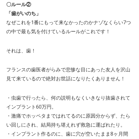
〇ルール②
「歯がいのち」
なぜこれを1番にもって来なかったのかナゾなくらい7つ
の中で最も気を付けているルールがこれです！
それは、歯！
フランスの歯医者がらみで悲惨な目にあった友人を沢山
見て来ているので絶対お世話になりたくありません！
・虫歯で行ったら、何の説明もなくいきなり抜歯されて
インプラント60万円。
・激痛でホッペタまではれてるのに原因分からず、たら
い回しにされ、結局持ち堪えれず救急に運ばれたり。
・インプラント作るのに、歯に穴が空いたまま8ヶ月間