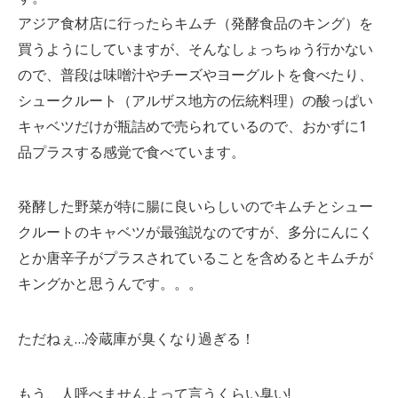
アジア食材店に行ったらキムチ（発酵食品のキング）を
買うようにしていますが、そんなしょっちゅう行かない
ので、普段は味噌汁やチーズやヨーグルトを食べたり、
シュークルート（アルザス地方の伝統料理）の酸っぱい
キャベツだけが瓶詰めで売られているので、おかずに1
品プラスする感覚で食べています。
発酵した野菜が特に腸に良いらしいのでキムチとシュー
クルートのキャベツが最強説なのですが、多分にんにく
とか唐辛子がプラスされていることを含めるとキムチが
キングかと思うんです。。。
ただねぇ…冷蔵庫が臭くなり過ぎる！
もう、人呼べませんよって言うくらい臭い!