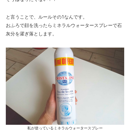
と言うことで、ルールその1なんです。
おふろで顔を洗ったらミネラルウォータースプレーで石
灰分を濯ぎ落とします。
私が使っているミネラルウォータースプレー