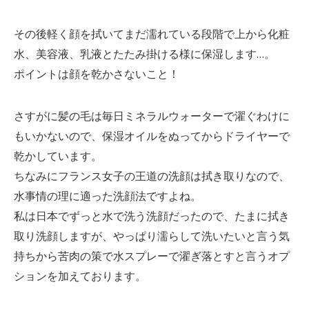
その後軽く顔を拭いてまだ濡れている段階で上から化粧
水、美容液、乳液とたたみ掛ける様に保湿します…。
ポイントは顔を乾かさないこと！
さすがに髪の毛は毎日ミネラルウォーターで濯ぐわけに
もいかないので、保湿オイルをぬってからドライヤーで
乾かしています。
ちなみにフランス女子の王道の洗顔は拭き取りなので、
水事情の理に適った洗顔法ですよね。
私は日本でずっと水で洗う洗顔だったので、たまに拭き
取り洗顔しますが、やっぱり濡らして洗いたいと言う気
持ちから苦肉の策で水スプレーで濯ぎ落とすと言うオプ
ションを加えております。