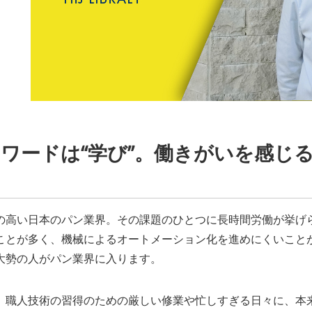
ワードは“学び”。働きがいを感じ
の高い日本のパン業界。その課題のひとつに長時間労働が挙げ
ことが多く、機械によるオートメーション化を進めにくいこと
大勢の人がパン業界に入ります。
、職人技術の習得のための厳しい修業や忙しすぎる日々に、本