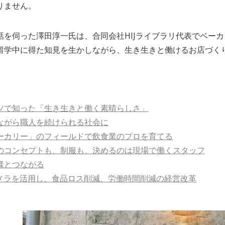
りません。
話を伺った澤田淳一氏は、合同会社HIJライブラリ代表でベー
留学中に得た知見を生かしながら、生き生きと働けるお店づく
。
ツで知った「生き生きと働く素晴らしさ」
ながら職人を続けられる社会に
ーカリー」のフィールドで飲食業のプロを育てる
のコンセプトも、制服も、決めるのは現場で働くスタッフ
様とつながる
カメラを活用し、食品ロス削減、労働時間削減の経営改革