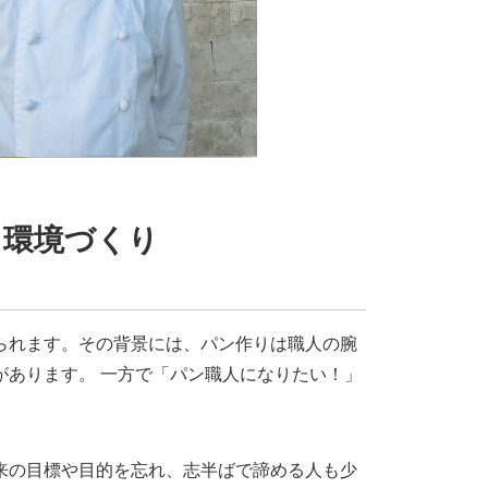
る環境づくり
られます。その背景には、パン作りは職人の腕
があります。 一方で「パン職人になりたい！」
来の目標や目的を忘れ、志半ばで諦める人も少