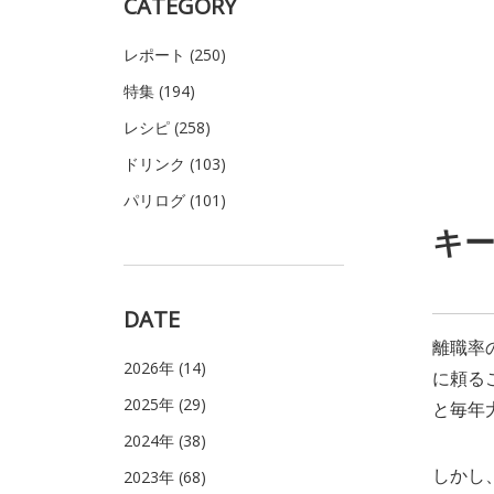
CATEGORY
レポート (250)
特集 (194)
レシピ (258)
ドリンク (103)
パリログ (101)
キー
DATE
離職率
2026年 (14)
に頼る
2025年 (29)
と毎年
2024年 (38)
しかし
2023年 (68)