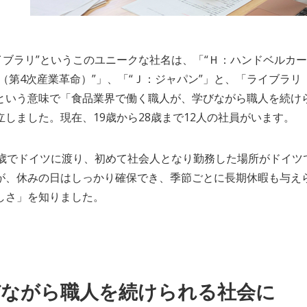
Jライブラリ”というこのユニークな社名は、「“Ｈ：ハンドベルカー
0（第4次産業革命）”」、「“Ｊ：ジャパン”」と、「ライブラリ（l
という意味で「食品業界で働く職人が、学びながら職人を続けら
立しました。現在、19歳から28歳まで12人の社員がいます。
9歳でドイツに渡り、初めて社会人となり勤務した場所がドイツ
が、休みの日はしっかり確保でき、季節ごとに長期休暇も与え
しさ」を知りました。
びながら職人を続けられる社会に