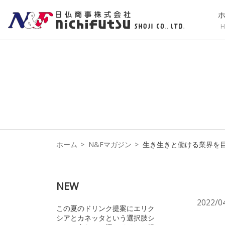
H
ホーム
N&Fマガジン
生き生きと働ける業界を
NEW
2022/0
この夏のドリンク提案にエリク
シアとカネッタという選択肢シ