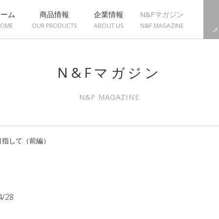
ホーム
商品情報
企業情報
N&Fマガジン
OME
OUR PRODUCTS
ABOUT US
N&F MAGAZINE
メ
N&Fマガジン
N&F MAGAZINE
目指して（前編）
4/28