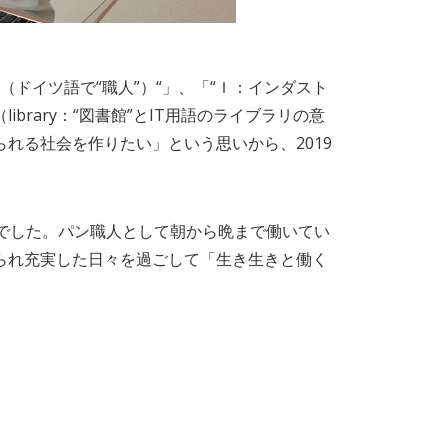
（ドイツ語で“職人”）“」、「“Ｉ：インダスト
ibrary：“図書館”とIT用語のライブラリの意
れる社会を作りたい」という思いから、2019
でした。パン職人として朝から晩まで働いてい
られ充実した日々を過ごして「生き生きと働く