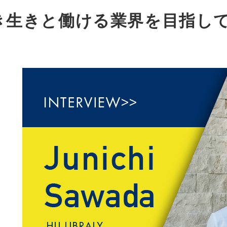
き生きと働ける業界を目指し