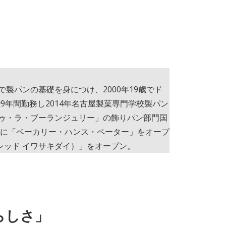
表
製パンの基礎を身につけ、2000年19歳でド
年間勤務し2014年名古屋製菓専門学校製パン
ドゥ・ラ・ブーランジュリー」の飾りパン部門国
南市に「ベーカリー・ハンス・ペーター」をオープ
I（ブレッド イワサキダイ）」をオープン。
らしさ」