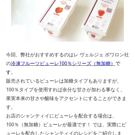
今回、弊社がおすすめするのはレ ヴェルジェ ボワロン社
の
冷凍フルーツピューレ100％シリーズ（無加糖）
で
す
。
販売されているピューレは加糖タイプもありますが、
100％タイプを使用すれば余分な甘さが加わる事なく、
果実本来の甘さや酸味をアクセントにすることができま
す。
お店のシャンティイにピューレを配合する場合は、
100％（無加糖）ピューレが最適です！ では、実際にピ
ューレを配合したシャンティイのレシピをご紹介しま