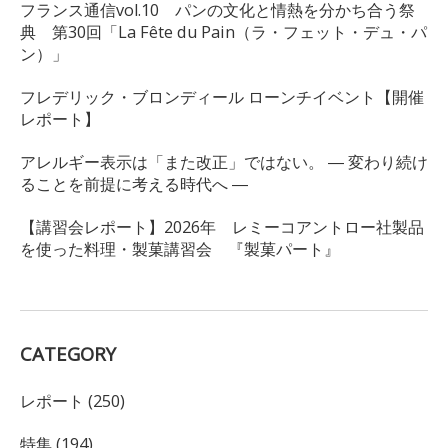
フランス通信vol.10 パンの文化と情熱を分かち合う祭
典 第30回「La Fête du Pain（ラ・フェット・デュ・パ
ン）」
フレデリック・ブロンディール ローンチイベント【開催
レポート】
アレルギー表示は「また改正」ではない。 ― 変わり続け
ることを前提に考える時代へ ―
【講習会レポート】2026年 レミーコアントロー社製品
を使った料理・製菓講習会 『製菓パート』
CATEGORY
レポート (250)
特集 (194)