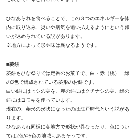
ひなあられを食べることで、この３つのエネルギーを体
内に取り込み、災いや病気を追い払えるようにという願
いが込められている説があります。
※地方によって形や味は異なるようです。
■菱餅
菱餅もひな祭りでは定番のお菓子で、白・赤（桃）・緑
の3色で構成されている菱形のお餅です。
白い餅にはヒシの実を、赤の餅にはクチナシの実、緑の
餅にはヨモギを使っています。
現在の、菱形の形状になったのは江戸時代という説があ
ります。
ひなあられ同様に各地方で形状が異なったり、色につい
ては2色や5色の地域もあるそうです。