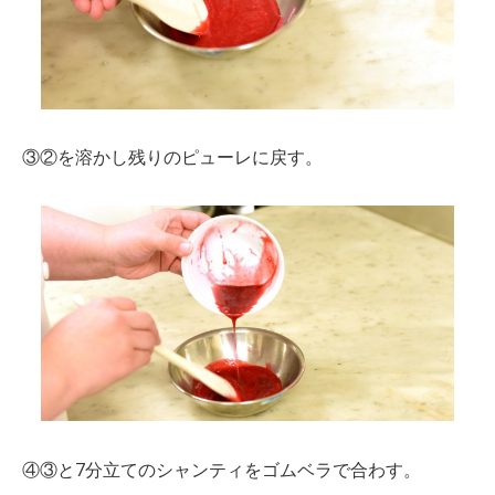
③②を溶かし残りのピューレに戻す。
④③と7分立てのシャンティをゴムベラで合わす。