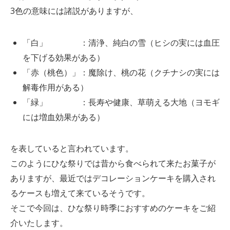
3色の意味には諸説がありますが、
「白」 ：清浄、純白の雪（ヒシの実には血圧
を下げる効果がある）
「赤（桃色）」：魔除け、桃の花（クチナシの実には
解毒作用がある）
「緑」 ：長寿や健康、草萌える大地（ヨモギ
には増血効果がある）
を表していると言われています。
このようにひな祭りでは昔から食べられて来たお菓子が
ありますが、最近ではデコレーションケーキを購入され
るケースも増えて来ているそうです。
そこで今回は、ひな祭り時季におすすめのケーキをご紹
介いたします。