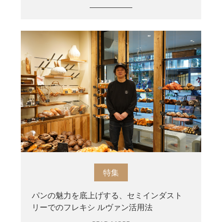
特集
パンの魅力を底上げする、セミインダスト
リーでのフレキシ ルヴァン活用法