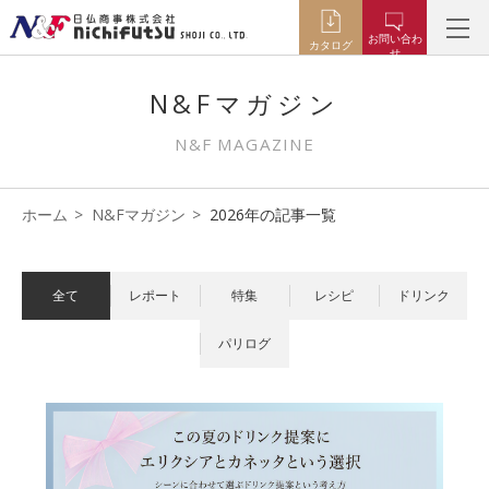
お問い合わ
カタログ
せ
N&Fマガジン
N&F MAGAZINE
ホーム
N&Fマガジン
2026年の記事一覧
全て
レポート
特集
レシピ
ドリンク
パリログ