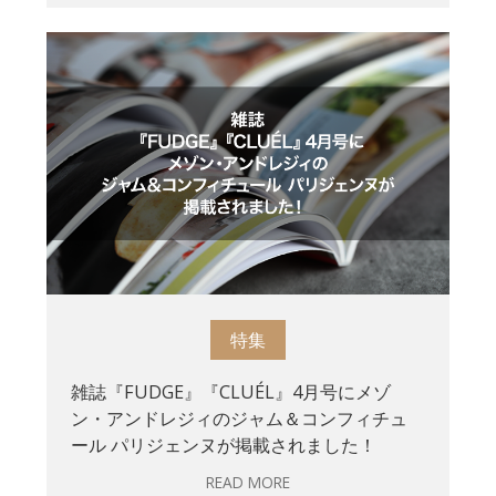
特集
雑誌『FUDGE』『CLUÉL』4月号にメゾ
ン・アンドレジィのジャム＆コンフィチュ
ール パリジェンヌが掲載されました！
READ MORE