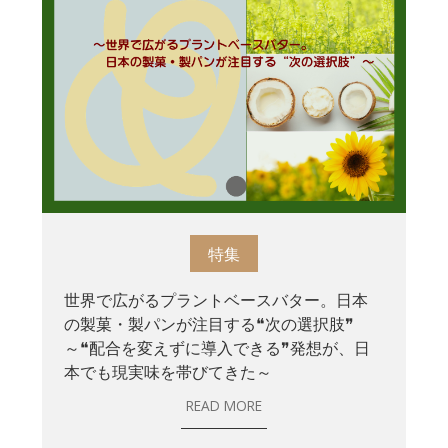
特集
世界で広がるプラントベースバター。日本
の製菓・製パンが注目する❝次の選択肢❞
～❝配合を変えずに導入できる❞発想が、日
本でも現実味を帯びてきた～
READ MORE