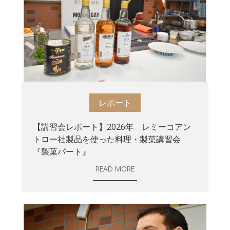
レポート
【講習会レポート】2026年 レミーコアン
トロー社製品を使った料理・製菓講習会
『製菓パート』
READ MORE