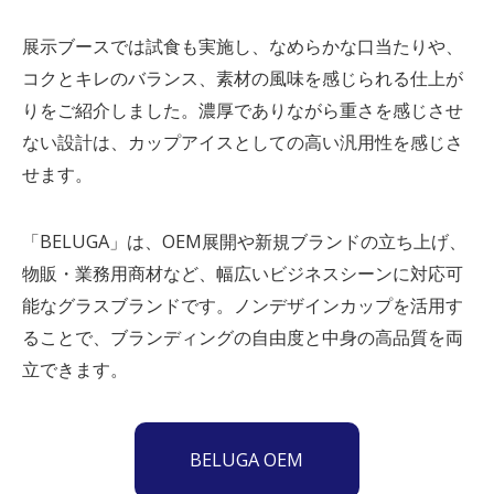
展示ブースでは試食も実施し、なめらかな口当たりや、
コクとキレのバランス、素材の風味を感じられる仕上が
りをご紹介しました。濃厚でありながら重さを感じさせ
ない設計は、カップアイスとしての高い汎用性を感じさ
せます。
「BELUGA」は、OEM展開や新規ブランド
の
立ち上げ、
物販・業務用商材など、幅広いビジネスシーンに対応可
能なグラスブランドです。ノンデザインカップを活用す
ることで、ブランディングの自由度と中身の高品質を両
立できます。
BELUGA OEM