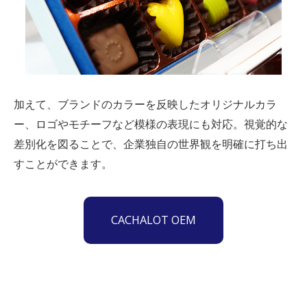
加えて、ブランド
の
カラーを反映したオリジナルカラ
ー
、
ロゴやモチーフなど
模様の表現にも対応。視覚的な
差別化を図ることで、企業独自の世界観を明確に打ち出
すことができます。
CACHALOT OEM