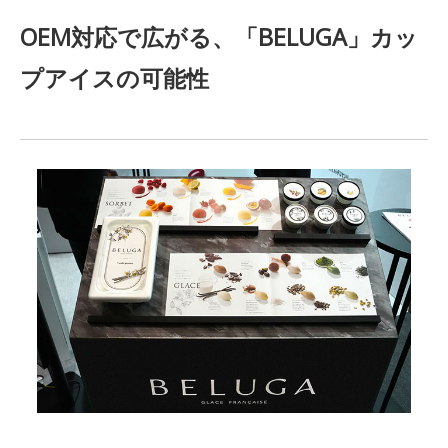
OEM対応で広がる
、
「
BELUGA」カッ
プアイスの可能性