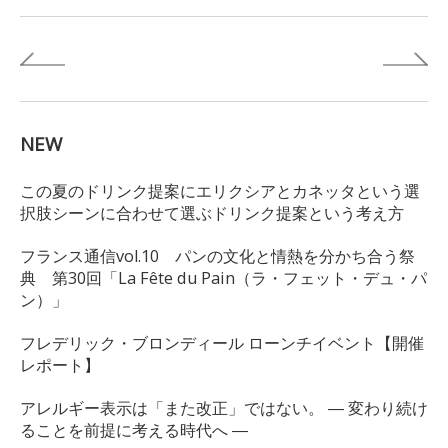
NEW
この夏のドリンク提案にエリクシアとカネッタという選
択肢シーンに合わせて選ぶドリンク提案という考え方
フランス通信vol.10 パンの文化と情熱を分かち合う祭
典 第30回「La Fête du Pain（ラ・フェット・デュ・パ
ン）」
フレデリック・ブロンディール ローンチイベント【開催
レポート】
アレルギー表示は「また改正」ではない。 ― 変わり続け
ることを前提に考える時代へ ―