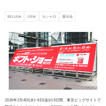
BELUGA
OEM
カシャロ
展示会
2026
年2月4日(水)~6日(金)の3日間、東京ビッグサイトで