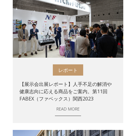
レポート
【展示会出展レポート】人手不足の解消や
健康志向に応える商品をご案内。第11回
FABEX（ファベックス）関西2023
READ MORE