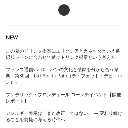
1
NEW
この夏のドリンク提案にエリクシアとカネッタという選
択肢シーンに合わせて選ぶドリンク提案という考え方
フランス通信vol.10 パンの文化と情熱を分かち合う祭
典 第30回「La Fête du Pain（ラ・フェット・デュ・パ
ン）」
フレデリック・ブロンディール ローンチイベント【開催
レポート】
アレルギー表示は「また改正」ではない。 ― 変わり続け
ることを前提に考える時代へ ―