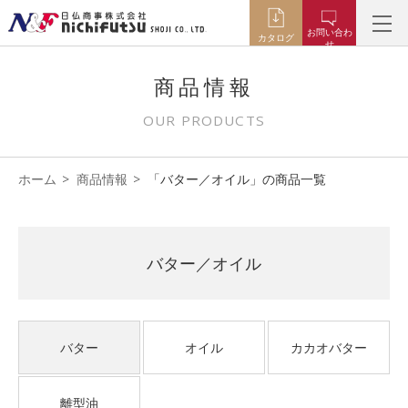
お問い合わ
カタログ
せ
商品情報
OUR PRODUCTS
ホーム
商品情報
「バター／オイル」の商品一覧
バター／オイル
バター
オイル
カカオバター
離型油