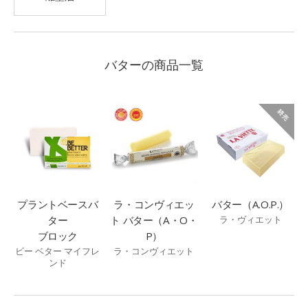
バターの商品一覧
プラントベースバ
ラ・コンヴィエッ
バター（A.O.P.）
ター
ト バター（A・O・
ラ・ヴィエット
ブロック
P）
ビー ベター マイフレ
ラ・コンヴィエット
ンド