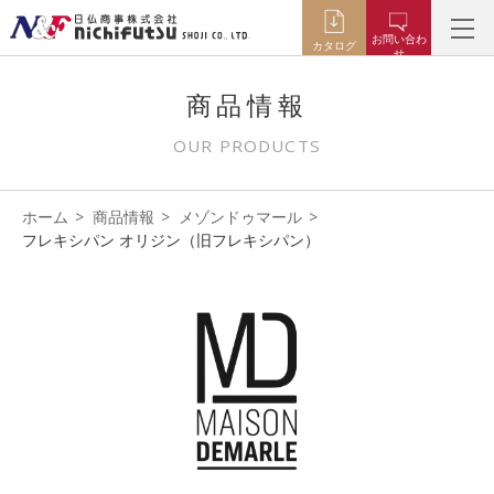
お問い合わ
カタログ
せ
商品情報
OUR PRODUCTS
ホーム
商品情報
メゾンドゥマール
フレキシパン オリジン（旧フレキシパン）