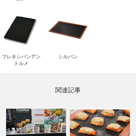
フレキシパンアン
シルパン
トルメ
関連記事