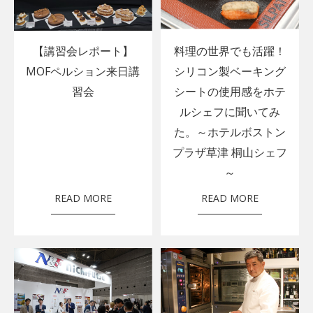
【講習会レポート】
料理の世界でも活躍！
MOFペルション来日講
シリコン製ベーキング
習会
シートの使用感をホテ
ルシェフに聞いてみ
た。～ホテルボストン
プラザ草津 桐山シェフ
～
READ MORE
READ MORE