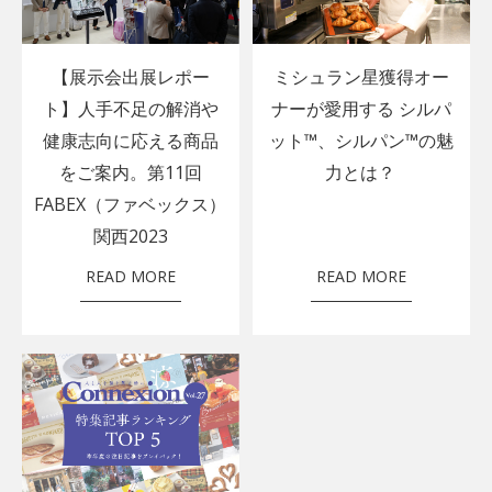
【展示会出展レポー
ミシュラン星獲得オー
ト】人手不足の解消や
ナーが愛用する シルパ
健康志向に応える商品
ット™、シルパン™の魅
をご案内。第11回
力とは？
FABEX（ファベックス）
関西2023
READ MORE
READ MORE