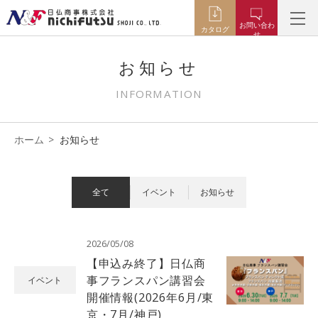
お問い合わ
カタログ
せ
お知らせ
INFORMATION
ホーム
お知らせ
全て
イベント
お知らせ
2026/05/08
【申込み終了】日仏商
事フランスパン講習会
イベント
開催情報(2026年6月/東
京・7月/神戸)