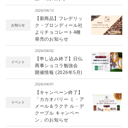
2026/04/13
【新商品】フレデリッ
ク・ブロンディール社
お知らせ
よりチョコレート4種
発売のお知らせ
2026/04/02
【申し込み終了】日仏
イベント
商事ショコラ勉強会
開催情報 (2026年5月)
2026/04/01
【キャンペーン終了】
「カカオバリー ミ・ア
イベント
メール＆ラクテ ル・デ
クーブル キャンペー
ン」のお知らせ