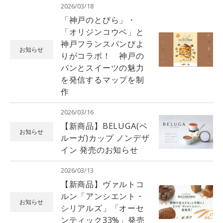
2026/03/18
「神戸のとびら」・
「オリジンコウベ」と
神戸フランスパンびよ
お知らせ
りがコラボ！ 神戸の
パンとスイーツの魅力
を発信するマップを制
作
2026/03/16
【新商品】BELUGA(ベ
お知らせ
ルーガ)カップ ノンデザ
イン 発売のお知らせ
2026/03/13
【新商品】ヴァルトコ
ルン「アンシエント・
お知らせ
シリアルズ」「オーセ
ンティック33%」発売