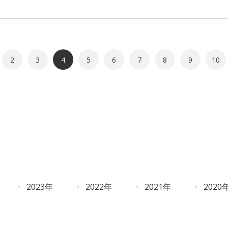
2
3
4
5
6
7
8
9
10
2023年
2022年
2021年
2020