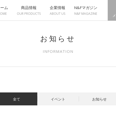
ホーム
商品情報
企業情報
N&Fマガジン
OME
OUR PRODUCTS
ABOUT US
N&F MAGAZINE
メ
お知らせ
INFORMATION
全て
イベント
お知らせ