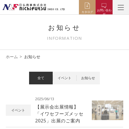
お問い合わ
カタログ
せ
お知らせ
INFORMATION
ホーム
お知らせ
全て
イベント
お知らせ
2025/06/13
【展示会出展情報】
イベント
「イワセフーズメッセ
2025」出展のご案内